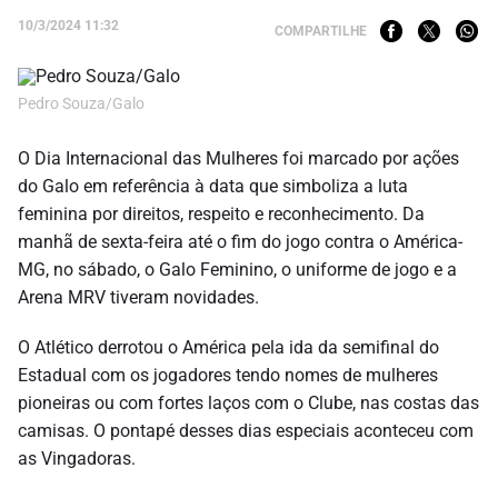
10/3/2024 11:32
COMPARTILHE
Pedro Souza/Galo
O Dia Internacional das Mulheres foi marcado por ações
do Galo em referência à data que simboliza a luta
feminina por direitos, respeito e reconhecimento. Da
manhã de sexta-feira até o fim do jogo contra o América-
MG, no sábado, o Galo Feminino, o uniforme de jogo e a
Arena MRV tiveram novidades.
O Atlético derrotou o América pela ida da semifinal do
Estadual com os jogadores tendo nomes de mulheres
pioneiras ou com fortes laços com o Clube, nas costas das
camisas. O pontapé desses dias especiais aconteceu com
as Vingadoras.