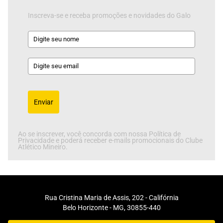
Inscreva-se e receba promoções e novidades do Galo
Enviar
Ao se inscrever, você concorda com nossa Política de
Privacidade e poderá receber e-mails promocionais do Clube
Atlético Mineiro.
Rua Cristina Maria de Assis, 202 - Califórnia
Belo Horizonte - MG, 30855-440