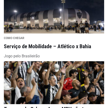
COMO CHEGAR
Serviço de Mobilidade – Atlético x Bahia
Jogo pelo Brasileirão