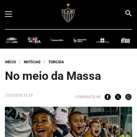
INÍCIO
NOTÍCIAS
TORCIDA
No meio da Massa
15/3/2018 12:18
COMPARTILHE