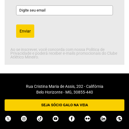
Enviar
Ao se inscrever, você concorda com nossa Política de
Privacidade e poderá receber e-mails promocionais do Clube
Atlético Mineiro.
Rua Cristina Maria de Assis, 202 - Califórnia
Belo Horizonte - MG, 30855-440
SEJA SÓCIO GALO NA VEIA