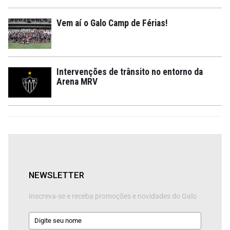
Vem aí o Galo Camp de Férias!
Intervenções de trânsito no entorno da
Arena MRV
NEWSLETTER
Inscreva-se e receba promoções e novidades do Galo