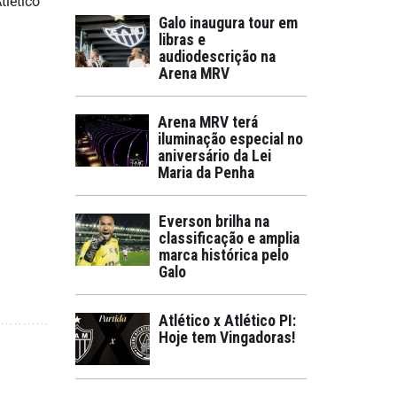
tlético
Galo inaugura tour em
libras e
audiodescrição na
Arena MRV
Arena MRV terá
iluminação especial no
aniversário da Lei
Maria da Penha
Everson brilha na
classificação e amplia
marca histórica pelo
Galo
Atlético x Atlético PI:
Hoje tem Vingadoras!