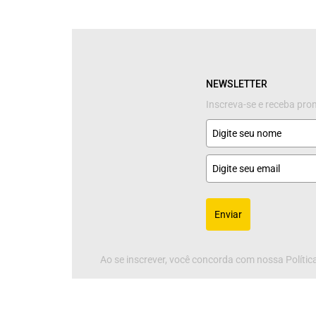
NEWSLETTER
Inscreva-se e receba pr
Enviar
Ao se inscrever, você concorda com nossa Política