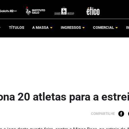
TÍTULOS
A MASSA
INGRESSOS
COMERCIAL
I
ona 20 atletas para a estre
COMPARTILHE