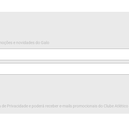
omoções e novidades do Galo
 de Privacidade e poderá receber e-mails promocionais do Clube Atlético