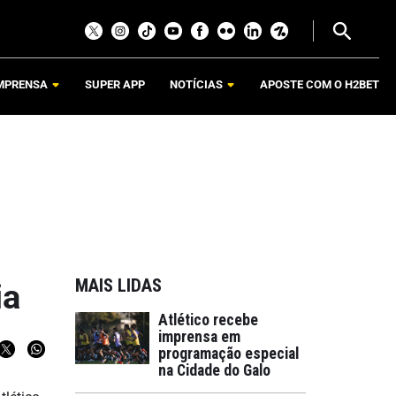
MPRENSA
SUPER APP
NOTÍCIAS
APOSTE COM O H2BET
MAIS LIDAS
ia
Atlético recebe
imprensa em
programação especial
na Cidade do Galo