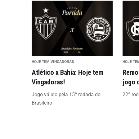
HOJE TEM VINGADORAS
HOJE TE
Atlético x Bahia: Hoje tem
Remo 
Vingadoras!
jogo 
Jogo válido pela 15ª rodada do
22ª rod
Brasileiro