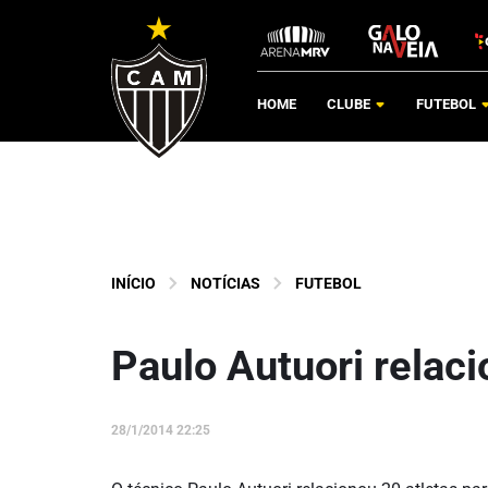
HOME
CLUBE
FUTEBOL
INÍCIO
NOTÍCIAS
FUTEBOL
Paulo Autuori relaci
28/1/2014 22:25