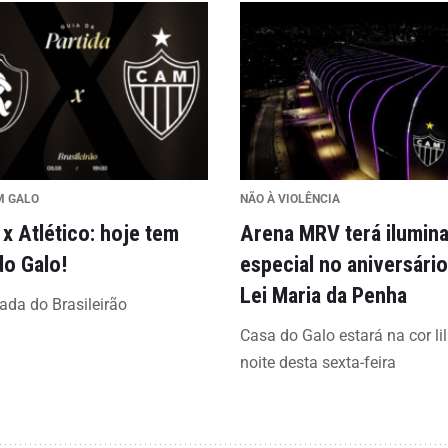
M GALO
NÃO À VIOLÊNCIA
x Atlético: hoje tem
Arena MRV terá ilumin
do Galo!
especial no aniversário
Lei Maria da Penha
ada do Brasileirão
Casa do Galo estará na cor li
noite desta sexta-feira