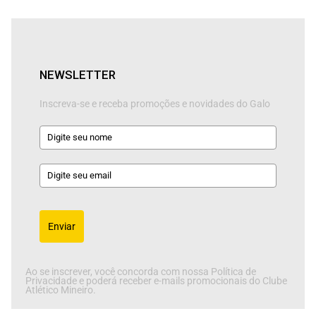
NEWSLETTER
Inscreva-se e receba promoções e novidades do Galo
Enviar
Ao se inscrever, você concorda com nossa Política de
Privacidade e poderá receber e-mails promocionais do Clube
Atlético Mineiro.