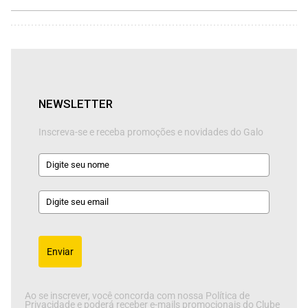
NEWSLETTER
Inscreva-se e receba promoções e novidades do Galo
Enviar
Ao se inscrever, você concorda com nossa Política de
Privacidade e poderá receber e-mails promocionais do Clube