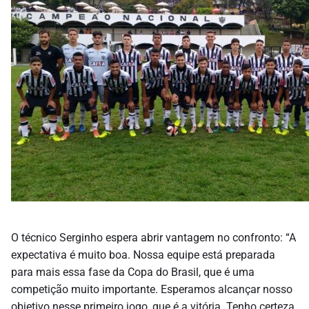
O técnico Serginho espera abrir vantagem no confronto: “A
expectativa é muito boa. Nossa equipe está preparada
para mais essa fase da Copa do Brasil, que é uma
competição muito importante. Esperamos alcançar nosso
objetivo nesse primeiro jogo, que é a vitória. Tenho certeza