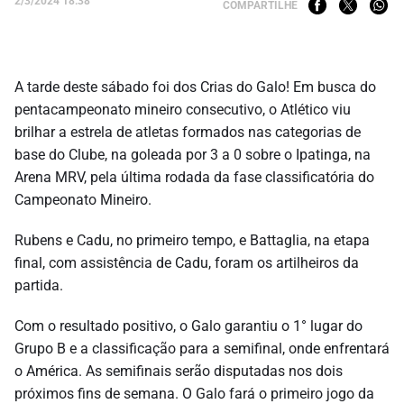
2/3/2024 18:38
COMPARTILHE
A tarde deste sábado foi dos Crias do Galo! Em busca do
pentacampeonato mineiro consecutivo, o Atlético viu
brilhar a estrela de atletas formados nas categorias de
base do Clube, na goleada por 3 a 0 sobre o Ipatinga, na
Arena MRV, pela última rodada da fase classificatória do
Campeonato Mineiro.
Rubens e Cadu, no primeiro tempo, e Battaglia, na etapa
final, com assistência de Cadu, foram os artilheiros da
partida.
Com o resultado positivo, o Galo garantiu o 1° lugar do
Grupo B e a classificação para a semifinal, onde enfrentará
o América. As semifinais serão disputadas nos dois
próximos fins de semana. O Galo fará o primeiro jogo da