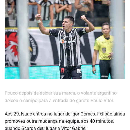
Pouco depois de deixar sua marca, o volante argentino
deixou o campo para a entrada do garoto Paulo Vitor.
Aos 29, Isaac entrou no lugar de Igor Gomes. Felipão ainda
promoveu outra mudança na equipe, aos 40 minutos,
quando Scarpa deu lugar a Vitor Gabriel.