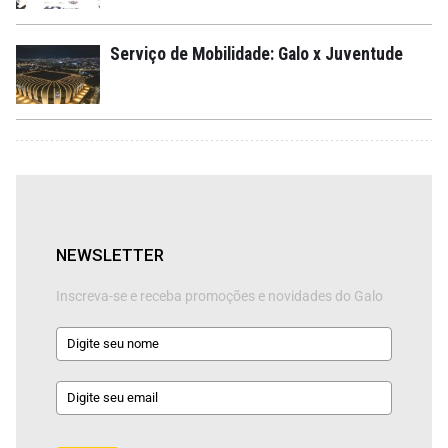
Serviço de Mobilidade: Galo x Juventude
NEWSLETTER
Inscreva-se e receba promoções e novidades do Galo