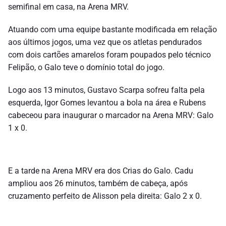
semifinal em casa, na Arena MRV.
Atuando com uma equipe bastante modificada em relação
aos últimos jogos, uma vez que os atletas pendurados
com dois cartões amarelos foram poupados pelo técnico
Felipão, o Galo teve o domínio total do jogo.
Logo aos 13 minutos, Gustavo Scarpa sofreu falta pela
esquerda, Igor Gomes levantou a bola na área e Rubens
cabeceou para inaugurar o marcador na Arena MRV: Galo
1 x 0.
E a tarde na Arena MRV era dos Crias do Galo. Cadu
ampliou aos 26 minutos, também de cabeça, após
cruzamento perfeito de Alisson pela direita: Galo 2 x 0.