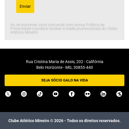
Enviar
Ao se inscrever, você concorda com nossa Política de
Privacidade e poderá receber e-mails promocionais do Clube
Atlético Mineiro.
Rua Cristina Maria de Assis, 202 - Califórnia
Belo Horizonte - MG, 30855-440
SEJA SÓCIO GALO NA VEIA
Clube Atlético Mineiro ©
2026
- Todos os direitos reservados.