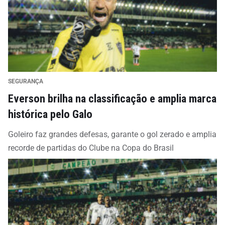
SEGURANÇA
Everson brilha na classificação e amplia marca
histórica pelo Galo
Goleiro faz grandes defesas, garante o gol zerado e amplia
recorde de partidas do Clube na Copa do Brasil