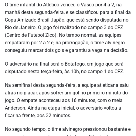
O time infantil do Atlético venceu o Vasco por 4 a 2, na
manhã desta segunda-feira, e se classificou para a final da
Copa Amizade Brasil-Japão, que está sendo disputada no
Rio de Janeiro. O jogo foi realizado no campo 3 do CFZ
(Centro de Futebol Zico). No tempo normal, as equipes
empataram por 2 a 2 e, na prorrogação, o time alvinegro
conseguiu marcar dois gols e garantiu a vaga na decisão.
O adversário na final será o Botafogo, em jogo que será
disputado nesta terça-feira, às 10h, no campo 1 do CFZ.
Na semifinal desta segunda-feira, a equipe atleticana saiu
atrás no placar, após sofrer um gol no primeiro minuto do
jogo. O empate aconteceu aos 16 minutos, com o meia
Anderson. Ainda na etapa inicial, o adversário voltou a
ficar na frente, aos 32 minutos.
No segundo tempo, o time alvinegro pressionou bastante e