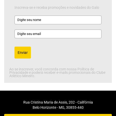
Inscreva-se e receba promoções e novidades do Galo
Enviar
Ao se inscrever, você concorda com nossa Política de
Privacidade e poderá receber e-mails promocionais do Clube
Atlético Mineiro.
Rua Cristina Maria de Assis, 202 - Califórnia
Belo Horizonte - MG, 30855-440