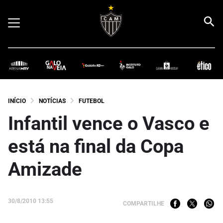
INÍCIO
NOTÍCIAS
FUTEBOL
Infantil vence o Vasco e
está na final da Copa
Amizade
30/8/2010 13:55
COMPARTILHE