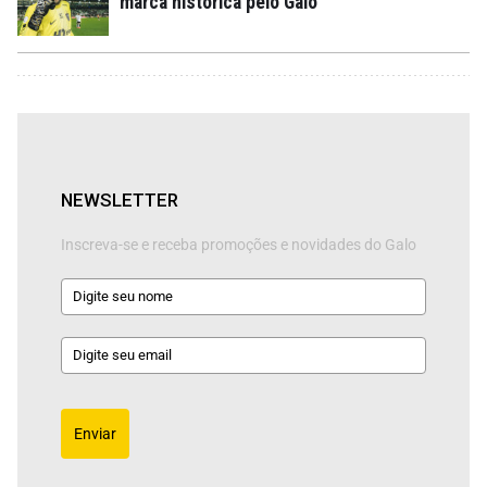
marca histórica pelo Galo
NEWSLETTER
Inscreva-se e receba promoções e novidades do Galo
Enviar