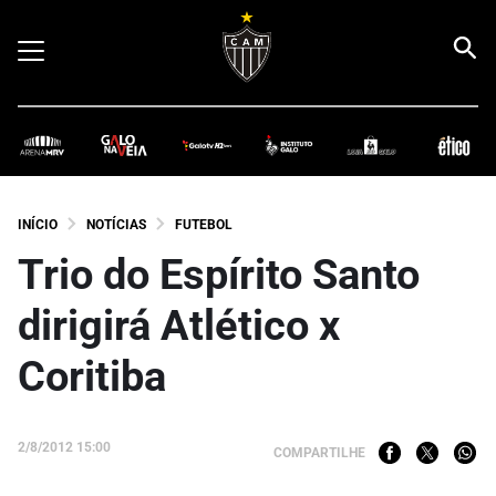
INÍCIO
NOTÍCIAS
FUTEBOL
Trio do Espírito Santo
dirigirá Atlético x
Coritiba
2/8/2012 15:00
COMPARTILHE