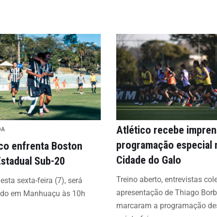
Atlético recebe impre
DA
programação especial 
ico enfrenta Boston
Cidade do Galo
Estadual Sub-20
Treino aberto, entrevistas col
esta sexta-feira (7), será
apresentação de Thiago Bor
ado em Manhuaçu às 10h
marcaram a programação de