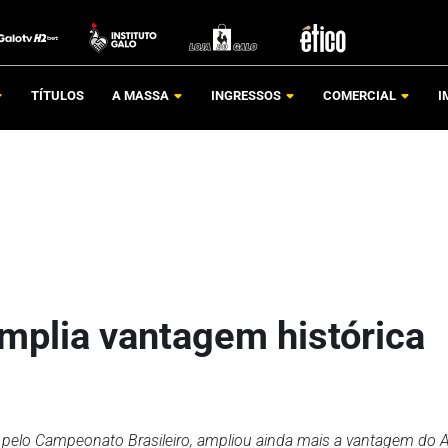
TÍTULOS
A MASSA
INGRESSOS
COMERCIAL
I
amplia vantagem histórica
a, pelo Campeonato Brasileiro, ampliou ainda mais a vantagem do A