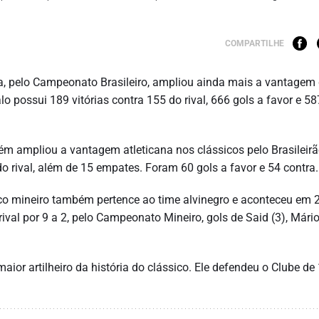
COMPARTILHE
dia, pelo Campeonato Brasileiro, ampliou ainda mais a vantagem
lo possui 189 vitórias contra 155 do rival, 666 gols a favor e 58
m ampliou a vantagem atleticana nos clássicos pelo Brasileirã
do rival, além de 15 empates. Foram 60 gols a favor e 54 contra.
ico mineiro também pertence ao time alvinegro e aconteceu em 
val por 9 a 2, pelo Campeonato Mineiro, gols de Said (3), Mári
aior artilheiro da história do clássico. Ele defendeu o Clube de