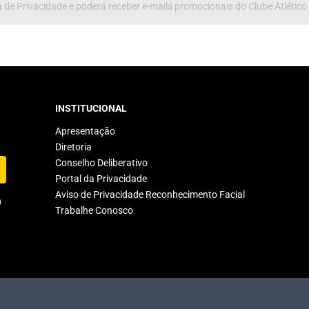
 de Privacidade e poderá receber e-mails promocionais do Clube Atlético
INSTITUCIONAL
Apresentação
Diretoria
Conselho Deliberativo
Portal da Privacidade
Aviso de Privacidade Reconhecimento Facial
Trabalhe Conosco