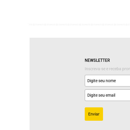
NEWSLETTER
Inscreva-se e receba pr
Enviar