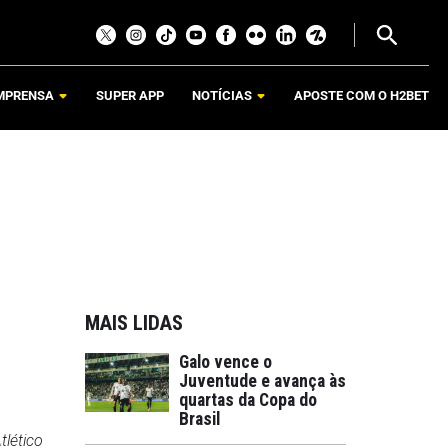
MPRENSA
SUPER APP
NOTÍCIAS
APOSTE COM O H2BET
MAIS LIDAS
Galo vence o
Juventude e avança às
quartas da Copa do
Brasil
tlético