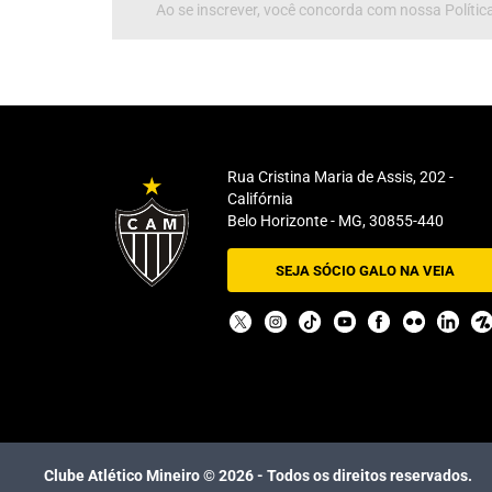
Ao se inscrever, você concorda com nossa Política
Rua Cristina Maria de Assis, 202 -
Califórnia
Belo Horizonte - MG, 30855-440
SEJA SÓCIO GALO NA VEIA
Clube Atlético Mineiro ©
2026
- Todos os direitos reservados.