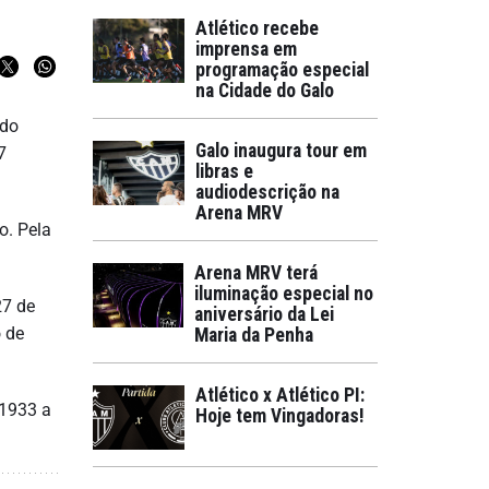
Atlético recebe
imprensa em
programação especial
na Cidade do Galo
 do
Galo inaugura tour em
7
libras e
audiodescrição na
Arena MRV
o. Pela
Arena MRV terá
iluminação especial no
27 de
aniversário da Lei
o de
Maria da Penha
Atlético x Atlético PI:
 1933 a
Hoje tem Vingadoras!