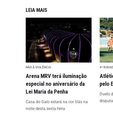
LEIA MAIS
NÃO À VIOLÊNCIA
4ª RODA
Arena MRV terá iluminação
Atlét
especial no aniversário da
pelo 
Lei Maria da Penha
Duelo d
disput
Casa do Galo estará na cor lilás na
noite desta sexta-feira