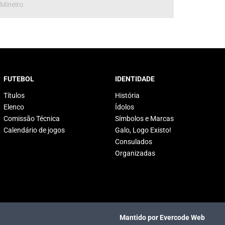
 Mineiro.
FUTEBOL
IDENTIDADE
Títulos
História
Elenco
Ídolos
Comissão Técnica
Símbolos e Marcas
Calendário de jogos
Galo, Logo Existo!
Consulados
Organizadas
Mantido por Evercode Web