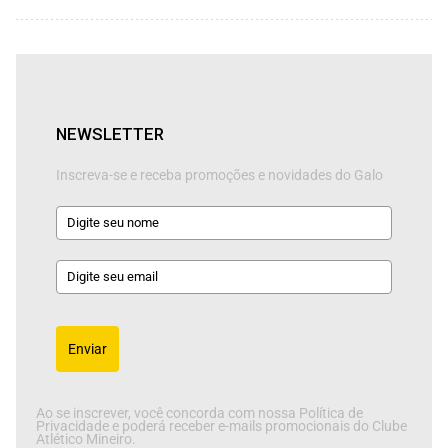
NEWSLETTER
Inscreva-se e receba promoções e novidades do Galo
Enviar
Ao se inscrever, você concorda com nossa Política de
Privacidade e poderá receber e-mails promocionais do Clube
Atlético Mineiro.