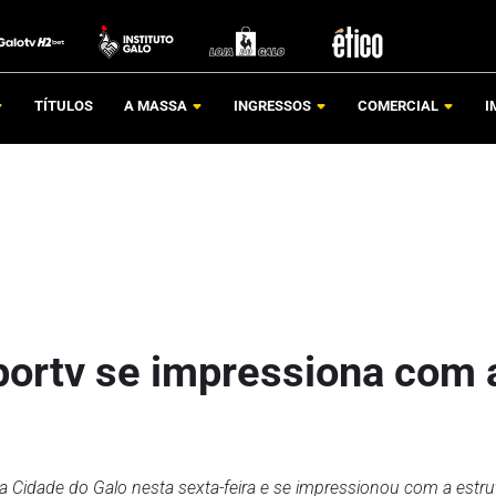
TÍTULOS
A MASSA
INGRESSOS
COMERCIAL
I
portv se impressiona com 
 a Cidade do Galo nesta sexta-feira e se impressionou com a estru