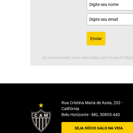
Enviar
Ao se inscrever, você concorda com nossa Política
Rua Cristina Maria de Assis, 202 -
Califórnia
Belo Horizonte - MG, 30855-440
SEJA SÓCIO GALO NA VEIA