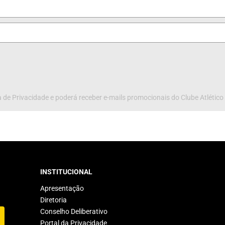
 de Privacidade e poderá receber e-mails promocionais do Clube Atlético
INSTITUCIONAL
Apresentação
Diretoria
Conselho Deliberativo
Portal da Privacidade