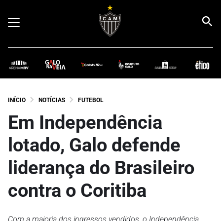
INÍCIO
NOTÍCIAS
FUTEBOL
Em Independência
lotado, Galo defende
liderança do Brasileiro
contra o Coritiba
Com a maioria dos ingressos vendidos, o Independência