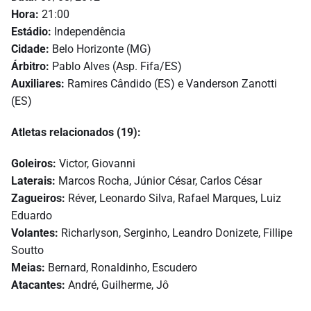
Hora:
21:00
Estádio:
Independência
Cidade:
Belo Horizonte (MG)
Árbitro:
Pablo Alves (Asp. Fifa/ES)
Auxiliares:
Ramires Cândido (ES) e Vanderson Zanotti
(ES)
Atletas relacionados (19):
Goleiros:
Victor, Giovanni
Laterais:
Marcos Rocha, Júnior César, Carlos César
Zagueiros:
Réver, Leonardo Silva, Rafael Marques, Luiz
Eduardo
Volantes:
Richarlyson, Serginho, Leandro Donizete, Fillipe
Soutto
Meias:
Bernard, Ronaldinho, Escudero
Atacantes:
André, Guilherme, Jô