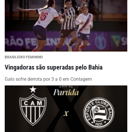
BRASILEIRO FEMININO
Vingadoras são superadas pelo Bahia
Galo sofre derrota por 3 a 0 em Contagem