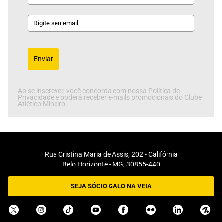
Enviar
Ao se inscrever, você concorda com nossa Política de
Privacidade e poderá receber e-mails promocionais do Clube
Atlético Mineiro.
Rua Cristina Maria de Assis, 202 - Califórnia
Belo Horizonte - MG, 30855-440
SEJA SÓCIO GALO NA VEIA