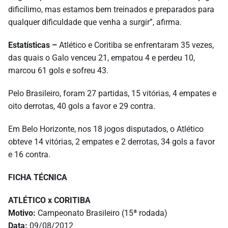
dificílimo, mas estamos bem treinados e preparados para
qualquer dificuldade que venha a surgir”, afirma.
Estatísticas –
Atlético e Coritiba se enfrentaram 35 vezes,
das quais o Galo venceu 21, empatou 4 e perdeu 10,
marcou 61 gols e sofreu 43.
Pelo Brasileiro, foram 27 partidas, 15 vitórias, 4 empates e
oito derrotas, 40 gols a favor e 29 contra.
Em Belo Horizonte, nos 18 jogos disputados, o Atlético
obteve 14 vitórias, 2 empates e 2 derrotas, 34 gols a favor
e 16 contra.
FICHA TÉCNICA
ATLÉTICO x CORITIBA
Motivo:
Campeonato Brasileiro (15ª rodada)
Data:
09/08/2012