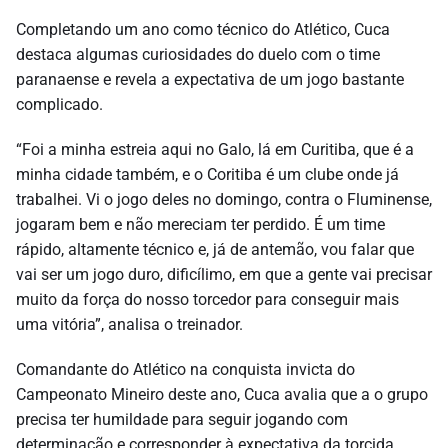
Completando um ano como técnico do Atlético, Cuca
destaca algumas curiosidades do duelo com o time
paranaense e revela a expectativa de um jogo bastante
complicado.
“Foi a minha estreia aqui no Galo, lá em Curitiba, que é a
minha cidade também, e o Coritiba é um clube onde já
trabalhei. Vi o jogo deles no domingo, contra o Fluminense,
jogaram bem e não mereciam ter perdido. É um time
rápido, altamente técnico e, já de antemão, vou falar que
vai ser um jogo duro, dificílimo, em que a gente vai precisar
muito da força do nosso torcedor para conseguir mais
uma vitória”, analisa o treinador.
Comandante do Atlético na conquista invicta do
Campeonato Mineiro deste ano, Cuca avalia que a o grupo
precisa ter humildade para seguir jogando com
determinação e corresponder à expectativa da torcida.