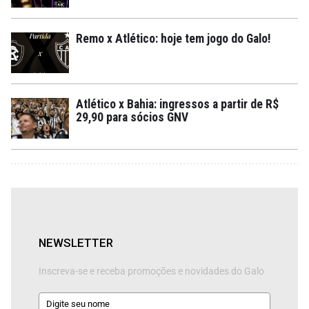
Remo x Atlético: hoje tem jogo do Galo!
Atlético x Bahia: ingressos a partir de R$
29,90 para sócios GNV
NEWSLETTER
Inscreva-se e receba promoções e novidades do Galo