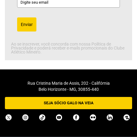
Enviar
Ao se inscrever, você concorda com nossa Política de
Privacidade e poderá receber e-mails promocionais do Clube
Atlético Mineiro.
Rua Cristina Maria de Assis, 202 - Califórnia
Belo Horizonte - MG, 30855-440
SEJA SÓCIO GALO NA VEIA