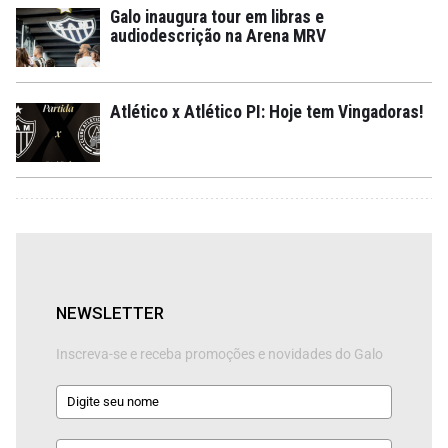
Galo inaugura tour em libras e
audiodescrição na Arena MRV
Atlético x Atlético PI: Hoje tem Vingadoras!
NEWSLETTER
Inscreva-se e receba promoções e novidades do Galo