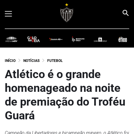
INÍCIO
NOTÍCIAS
FUTEBOL
Atlético é o grande
homenageado na noite
de premiação do Troféu
Guará
Campeão da Libertadores e bicampeão mineiro, o Atlético foi