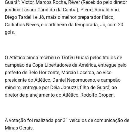
Guará”: Victor, Marcos Rocha, Réver (Recebido pelo diretor
jurídico Lásaro Cândido da Cunha), Pierre, Ronaldinho,
Diego Tardelli e Jô, mais o melhor preparador físico,
Carlinhos Neves, e o artilheiro da temporada, Jô, com 20
gols.
O Atlético ainda recebeu o Troféu Guará pelos títulos de
campeão da Copa Libertadores da América, entregue pelo
prefeito de Belo Horizonte, Márcio Lacerda, ao vice-
presidente do Atlético, Daniel Nepomuceno, e campeão
mineiro, entregue por Déia Januzzi, filha de Guará, ao
diretor de planejamento do Atlético, Rodolfo Gropen.
A votação foi realizada por 31 veículos de comunicação de
Minas Gerais.