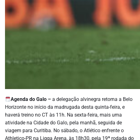
Agenda do Galo –
a delegação alvinegra retorna a Belo
Horizonte no início da madrugada desta quinta-feira, e
haverá treino no CT às 11h. Na sexta-feira, mais uma
atividade na Cidade do Galo, pela manhã, seguida de
viagem para Curitiba. No sábado, o Atlético enfrente o
Athletico-PR na Ligga Arena, às 18h30, pela 19ª rodada do