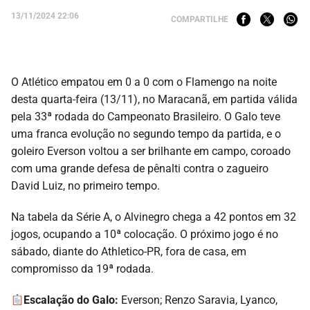
13/11/2024 22:06
COMPARTILHE
O Atlético empatou em 0 a 0 com o Flamengo na noite
desta quarta-feira (13/11), no Maracanã, em partida válida
pela 33ª rodada do Campeonato Brasileiro. O Galo teve
uma franca evolução no segundo tempo da partida, e o
goleiro Everson voltou a ser brilhante em campo, coroado
com uma grande defesa de pênalti contra o zagueiro
David Luiz, no primeiro tempo.
Na tabela da Série A, o Alvinegro chega a 42 pontos em 32
jogos, ocupando a 10ª colocação. O próximo jogo é no
sábado, diante do Athletico-PR, fora de casa, em
compromisso da 19ª rodada.
Escalação do Galo:
Everson; Renzo Saravia, Lyanco,