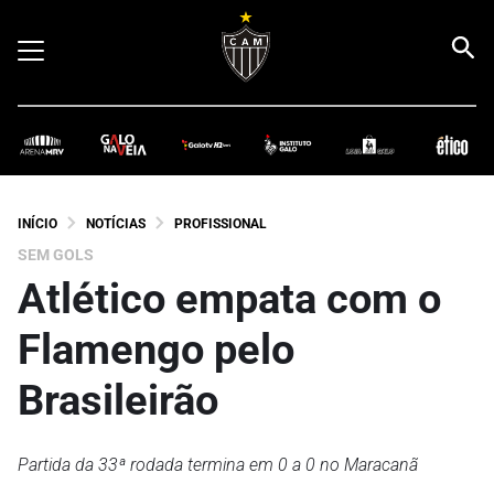
INÍCIO
NOTÍCIAS
PROFISSIONAL
SEM GOLS
Atlético empata com o
Flamengo pelo
Brasileirão
Partida da 33ª rodada termina em 0 a 0 no Maracanã