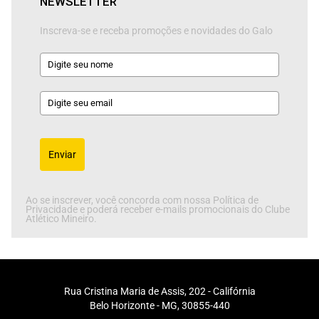
NEWSLETTER
Inscreva-se e receba promoções e novidades do Galo
Enviar
Ao se inscrever, você concorda com nossa Política de
Privacidade e poderá receber e-mails promocionais do Clube
Atlético Mineiro.
Rua Cristina Maria de Assis, 202 - Califórnia
Belo Horizonte - MG, 30855-440