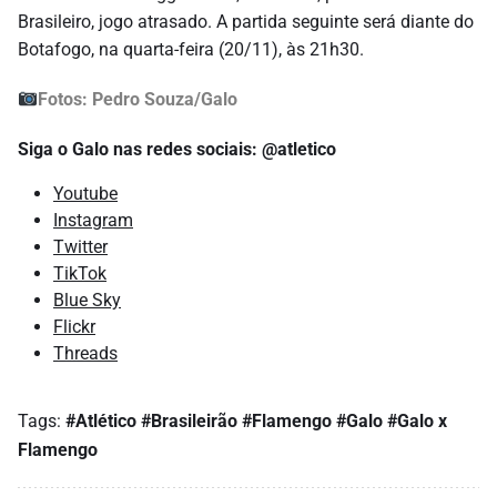
Brasileiro, jogo atrasado. A partida seguinte será diante do
Botafogo, na quarta-feira (20/11), às 21h30.
Fotos: Pedro Souza/Galo
Siga o Galo nas redes sociais: @atletico
Youtube
Instagram
Twitter
TikTok
Blue Sky
Flickr
Threads
Tags:
#Atlético
#Brasileirão
#Flamengo
#Galo
#Galo x
Flamengo