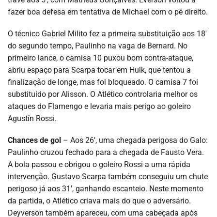
fazer boa defesa em tentativa de Michael com o pé direito.
O técnico Gabriel Milito fez a primeira substituição aos 18′
do segundo tempo, Paulinho na vaga de Bernard. No
primeiro lance, o camisa 10 puxou bom contra-ataque,
abriu espaço para Scarpa tocar em Hulk, que tentou a
finalização de longe, mas foi bloqueado. O camisa 7 foi
substituído por Alisson. O Atlético controlaria melhor os
ataques do Flamengo e levaria mais perigo ao goleiro
Agustín Rossi.
Chances de gol
– Aos 26′, uma chegada perigosa do Galo:
Paulinho cruzou fechado para a chegada de Fausto Vera.
A bola passou e obrigou o goleiro Rossi a uma rápida
intervenção. Gustavo Scarpa também conseguiu um chute
perigoso já aos 31′, ganhando escanteio. Neste momento
da partida, o Atlético criava mais do que o adversário.
Deyverson também apareceu, com uma cabeçada após