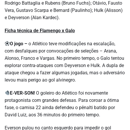
Rodrigo Battaglia e Rubens (Bruno Fuchs); Otávio, Fausto
Vera, Gustavo Scarpa e Bernard (Paulinho); Hulk (Alisson)
e Deyverson (Alan Kardec).
Ficha técnica de Flamengo x Galo
O jogo –
o Atlético teve modificações na escalação,
com desfalques por convocações de seleções – Arana,
Alonso, Franco e Vargas. No primeiro tempo, o Galo tentou
explorar contra-ataques com Deyverson e Hulk. A dupla de
ataque chegou a fazer algumas jogadas, mas o adversário
levou mais perigo ao gol alvinegro.
E-VER-SON!
O goleiro do Atlético foi novamente
protagonista com grandes defesas. Para coroar a ótima
fase, o camisa 22 ainda defendeu o pênalti batido por
David Luiz, aos 36 minutos do primeiro tempo.
Everson pulou no canto esquerdo para impedir o gol