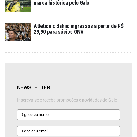
marca histórica pelo Galo
Atlético x Bahia: ingressos a partir de R$
29,90 para sócios GNV
NEWSLETTER
Inscreva-se e receba promoções e novidades do Galo