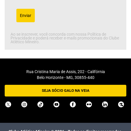
Enviar
Ao se inscrever, você concorda com nossa Política de
Privacidade e poderá receber e-mails promocionais do Clube
Atlético Mineiro.
Rua Cristina Maria de Assis, 202 - Califórnia
Belo Horizonte - MG, 30855-440
SEJA SÓCIO GALO NA VEIA