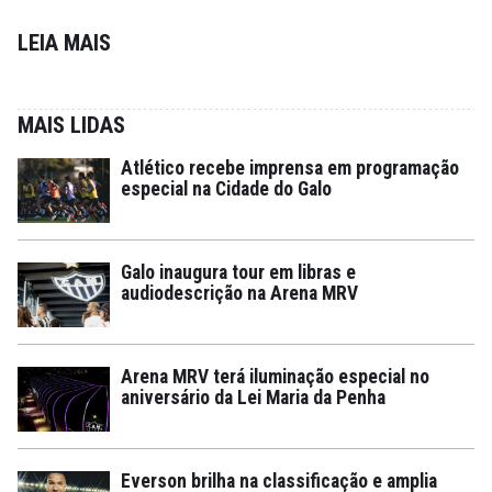
LEIA MAIS
MAIS LIDAS
Atlético recebe imprensa em programação
especial na Cidade do Galo
Galo inaugura tour em libras e
audiodescrição na Arena MRV
Arena MRV terá iluminação especial no
aniversário da Lei Maria da Penha
Everson brilha na classificação e amplia