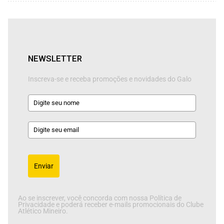
NEWSLETTER
Inscreva-se e receba promoções e novidades do Galo
Enviar
Ao se inscrever, você concorda com nossa Política de
Privacidade e poderá receber e-mails promocionais do Clube
Atlético Mineiro.