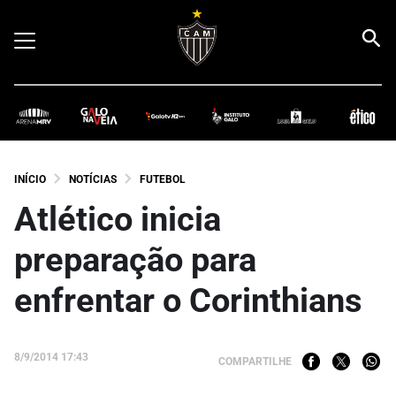
INÍCIO
NOTÍCIAS
FUTEBOL
Atlético inicia
preparação para
enfrentar o Corinthians
8/9/2014 17:43
COMPARTILHE