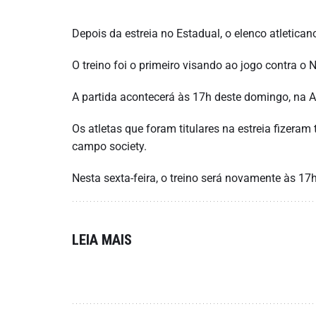
Depois da estreia no Estadual, o elenco atletican
O treino foi o primeiro visando ao jogo contra o
A partida acontecerá às 17h deste domingo, na 
Os atletas que foram titulares na estreia fizera
campo society.
Nesta sexta-feira, o treino será novamente às 17h
LEIA MAIS