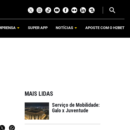
MPRENSA
SUPER APP
NOTÍCIAS
APOSTE COM O H2BET
MAIS LIDAS
Serviço de Mobilidade:
Galo x Juventude