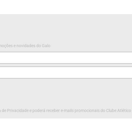
omoções e novidades do Galo
 de Privacidade e poderá receber e-mails promocionais do Clube Atlético