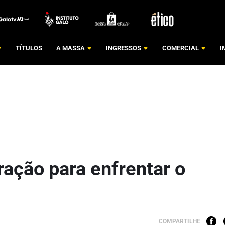
TÍTULOS
A MASSA
INGRESSOS
COMERCIAL
I
aração para enfrentar o
COMPARTILHE