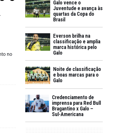
Galo vence o
Juventude e avança às
quartas da Copa do
.
Brasil
Everson brilha na
classificação e amplia
marca histórica pelo
Galo
nto no
Noite de classificação
e boas marcas para o
Galo
Credenciamento de
imprensa para Red Bull
Bragantino x Galo –
Sul-Americana