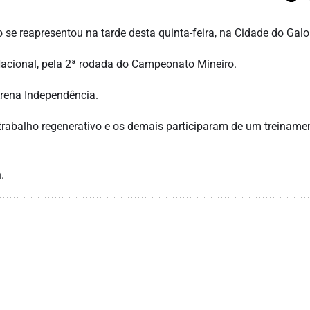
o se reapresentou na tarde desta quinta-feira, na Cidade do Galo
 Nacional, pela 2ª rodada do Campeonato Mineiro.
Arena Independência.
m trabalho regenerativo e os demais participaram de um treiname
.