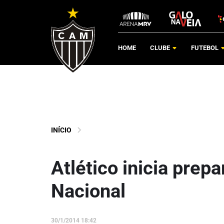
HOME
CLUBE
FUTEBOL
INÍCIO
Atlético inicia prep
Nacional
30/1/2014 18:42