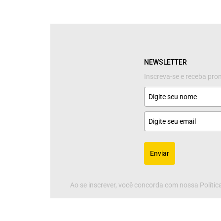
NEWSLETTER
Inscreva-se e receba pr
Enviar
Ao se inscrever, você concorda com nossa Política