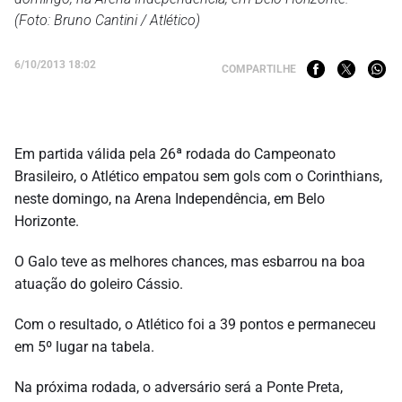
(Foto: Bruno Cantini / Atlético)
6/10/2013 18:02
COMPARTILHE
Em partida válida pela 26ª rodada do Campeonato
Brasileiro, o Atlético empatou sem gols com o Corinthians,
neste domingo, na Arena Independência, em Belo
Horizonte.
O Galo teve as melhores chances, mas esbarrou na boa
atuação do goleiro Cássio.
Com o resultado, o Atlético foi a 39 pontos e permaneceu
em 5º lugar na tabela.
Na próxima rodada, o adversário será a Ponte Preta,