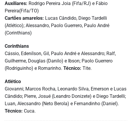
Auxiliares:
Rodrigo Pereira Joia (Fifa/RJ) e Fábio
Pereira(Fifa/TO)
Cartões amarelos:
Lucas Cândido, Diego Tardelli
(Atlético); Alessandro, Paolo Guerrero, Paulo André
(Corinthians)
Corinthians
Cássio, Edenílson, Gil, Paulo André e Alessandro; Ralf,
Guilherme, Douglas (Danilo) e Ibson; Paolo Guerrero
(Rodriguinho) e Romarinho.
Técnico:
Tite.
Atlético
Giovanni; Marcos Rocha, Leonardo Silva, Emerson e Lucas
Cândido; Pierre, Josué (Leandro Donizete) e Diego Tardelli;
Luan, Alecsandro (Neto Berola) e Fernandinho (Daniel).
Técnico:
Cuca.