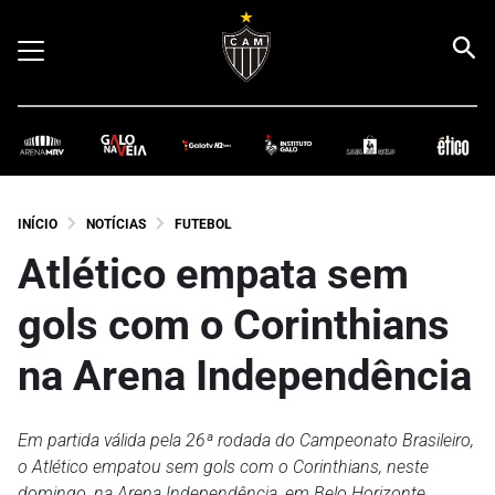
INÍCIO
NOTÍCIAS
FUTEBOL
Atlético empata sem
gols com o Corinthians
na Arena Independência
Em partida válida pela 26ª rodada do Campeonato Brasileiro,
o Atlético empatou sem gols com o Corinthians, neste
domingo, na Arena Independência, em Belo Horizonte.