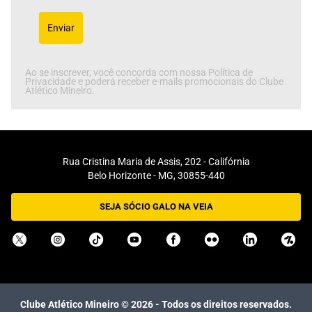
Enviar
Ao se inscrever, você concorda com nossa Política de
Privacidade e poderá receber e-mails promocionais do Clube
Atlético Mineiro.
Rua Cristina Maria de Assis, 202 - Califórnia
Belo Horizonte - MG, 30855-440
SEJA SÓCIO GALO NA VEIA
Clube Atlético Mineiro ©
2026
- Todos os direitos reservados.