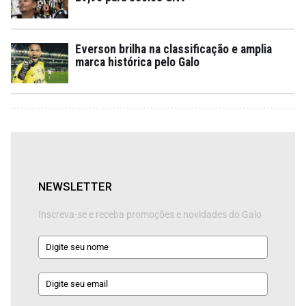
Everson brilha na classificação e amplia
marca histórica pelo Galo
NEWSLETTER
Inscreva-se e receba promoções e novidades do Galo