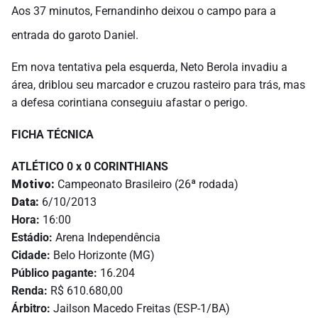
Aos 37 minutos, Fernandinho deixou o campo para a
entrada do garoto Daniel.
Em nova tentativa pela esquerda, Neto Berola invadiu a
área, driblou seu marcador e cruzou rasteiro para trás, mas
a defesa corintiana conseguiu afastar o perigo.
FICHA TÉCNICA
ATLÉTICO 0 x 0 CORINTHIANS
Motivo:
Campeonato Brasileiro (26ª rodada)
Data:
6/10/2013
Hora:
16:00
Estádio:
Arena Independência
Cidade:
Belo Horizonte (MG)
Público pagante:
16.204
Renda:
R$ 610.680,00
Árbitro:
Jailson Macedo Freitas (ESP-1/BA)