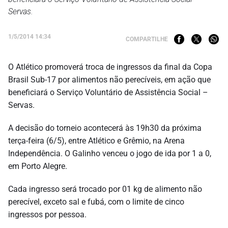
Servas.
1/5/2014 14:34
COMPARTILHE
O Atlético promoverá troca de ingressos da final da Copa
Brasil Sub-17 por alimentos não perecíveis, em ação que
beneficiará o Serviço Voluntário de Assistência Social –
Servas.
A decisão do torneio acontecerá às 19h30 da próxima
terça-feira (6/5), entre Atlético e Grêmio, na Arena
Independência. O Galinho venceu o jogo de ida por 1 a 0,
em Porto Alegre.
Cada ingresso será trocado por 01 kg de alimento não
perecível, exceto sal e fubá, com o limite de cinco
ingressos por pessoa.