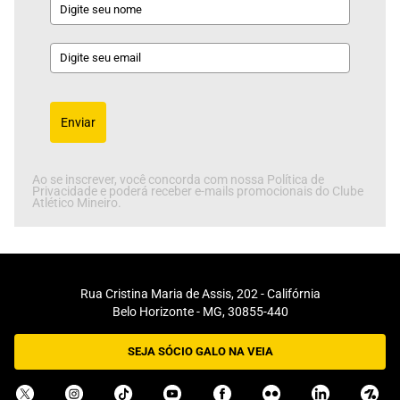
Enviar
Ao se inscrever, você concorda com nossa Política de
Privacidade e poderá receber e-mails promocionais do Clube
Atlético Mineiro.
Rua Cristina Maria de Assis, 202 - Califórnia
Belo Horizonte - MG, 30855-440
SEJA SÓCIO GALO NA VEIA