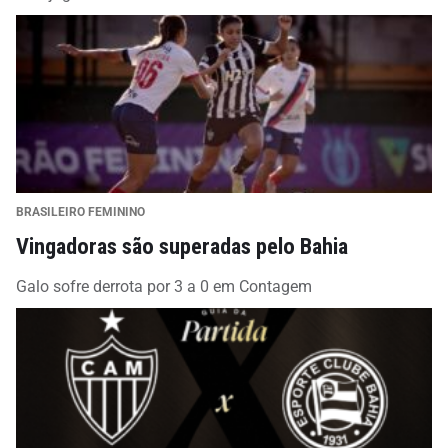
BRASILEIRO FEMININO
Vingadoras são superadas pelo Bahia
Galo sofre derrota por 3 a 0 em Contagem