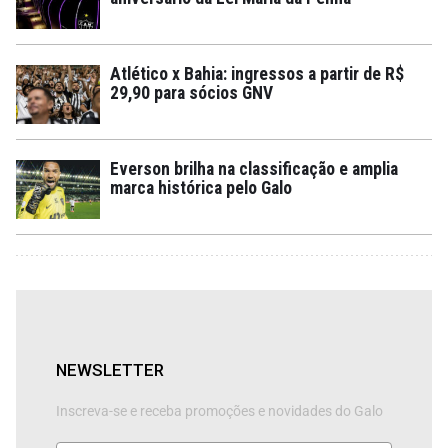
Atlético x Bahia: ingressos a partir de R$
29,90 para sócios GNV
Everson brilha na classificação e amplia
marca histórica pelo Galo
NEWSLETTER
Inscreva-se e receba promoções e novidades do Galo