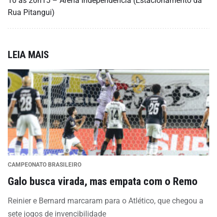
10 às 20h15 – Arena Independência (Estacionamento da
Rua Pitangui)
LEIA MAIS
CAMPEONATO BRASILEIRO
Galo busca virada, mas empata com o Remo
Reinier e Bernard marcaram para o Atlético, que chegou a
sete jogos de invencibilidade