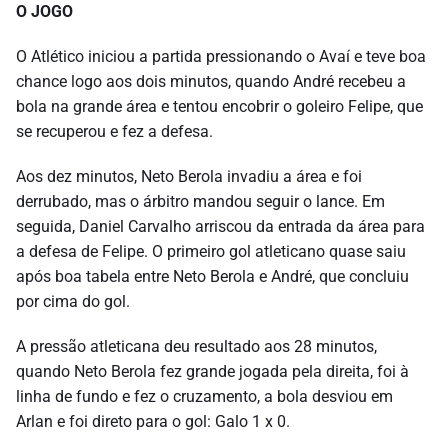
O JOGO
O Atlético iniciou a partida pressionando o Avaí e teve boa
chance logo aos dois minutos, quando André recebeu a
bola na grande área e tentou encobrir o goleiro Felipe, que
se recuperou e fez a defesa.
Aos dez minutos, Neto Berola invadiu a área e foi
derrubado, mas o árbitro mandou seguir o lance. Em
seguida, Daniel Carvalho arriscou da entrada da área para
a defesa de Felipe. O primeiro gol atleticano quase saiu
após boa tabela entre Neto Berola e André, que concluiu
por cima do gol.
A pressão atleticana deu resultado aos 28 minutos,
quando Neto Berola fez grande jogada pela direita, foi à
linha de fundo e fez o cruzamento, a bola desviou em
Arlan e foi direto para o gol: Galo 1 x 0.