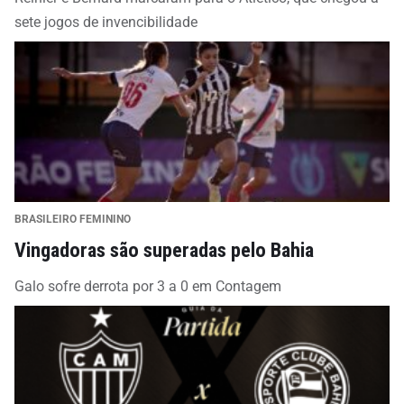
sete jogos de invencibilidade
BRASILEIRO FEMININO
Vingadoras são superadas pelo Bahia
Galo sofre derrota por 3 a 0 em Contagem