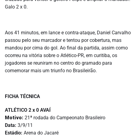
Galo 2 x 0.
Aos 41 minutos, em lance e contra-ataque, Daniel Carvalho
passou pelo seu marcador e tentou por cobertura, mas
mandou por cima do gol. Ao final da partida, assim como
ocorreu na vitória sobre o Atlético-PR, em curitiba, os
jogadores se reuniram no centro do gramado para
comemorar mais um triunfo no Brasileirão.
FICHA TÉCNICA
ATLÉTICO 2 x 0 AVAÍ
Motivo:
21ª rodada do Campeonato Brasileiro
Data:
3/9/11
Estádio:
Arena do Jacaré