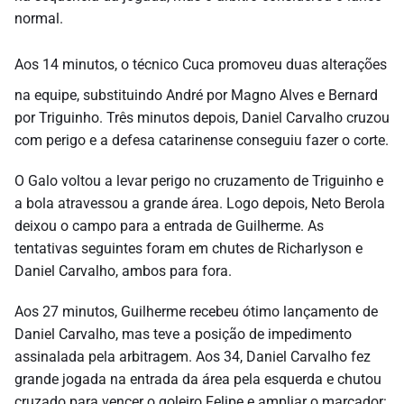
normal.
Aos 14 minutos, o técnico Cuca promoveu duas alterações
na equipe, substituindo André por Magno Alves e Bernard
por Triguinho. Três minutos depois, Daniel Carvalho cruzou
com perigo e a defesa catarinense conseguiu fazer o corte.
O Galo voltou a levar perigo no cruzamento de Triguinho e
a bola atravessou a grande área. Logo depois, Neto Berola
deixou o campo para a entrada de Guilherme. As
tentativas seguintes foram em chutes de Richarlyson e
Daniel Carvalho, ambos para fora.
Aos 27 minutos, Guilherme recebeu ótimo lançamento de
Daniel Carvalho, mas teve a posição de impedimento
assinalada pela arbitragem. Aos 34, Daniel Carvalho fez
grande jogada na entrada da área pela esquerda e chutou
cruzado para vencer o goleiro Felipe e ampliar o marcador: