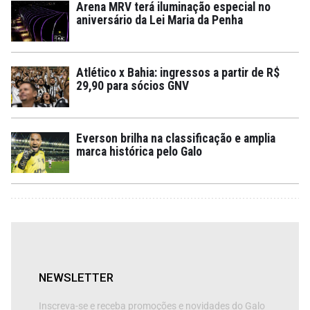
Arena MRV terá iluminação especial no
aniversário da Lei Maria da Penha
Atlético x Bahia: ingressos a partir de R$
29,90 para sócios GNV
Everson brilha na classificação e amplia
marca histórica pelo Galo
NEWSLETTER
Inscreva-se e receba promoções e novidades do Galo