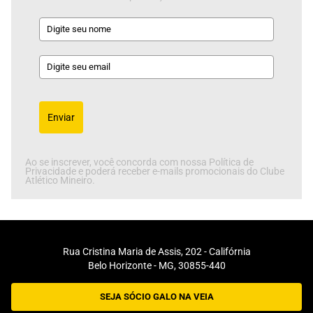
Enviar
Ao se inscrever, você concorda com nossa Política de
Privacidade e poderá receber e-mails promocionais do Clube
Atlético Mineiro.
Rua Cristina Maria de Assis, 202 - Califórnia
Belo Horizonte - MG, 30855-440
SEJA SÓCIO GALO NA VEIA