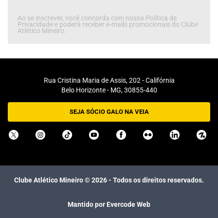
Ao se inscrever, você concorda com nossa Política de
Privacidade e poderá receber e-mails promocionais do Clube
Atlético Mineiro.
Rua Cristina Maria de Assis, 202 - Califórnia
Belo Horizonte - MG, 30855-440
SEJA SÓCIO GALO NA VEIA
Clube Atlético Mineiro ©
2026
- Todos os direitos reservados.
Mantido por Evercode Web