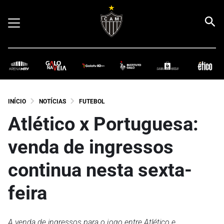
INÍCIO
NOTÍCIAS
FUTEBOL
Atlético x Portuguesa:
venda de ingressos
continua nesta sexta-
feira
A venda de ingressos para o jogo entre Atlético e