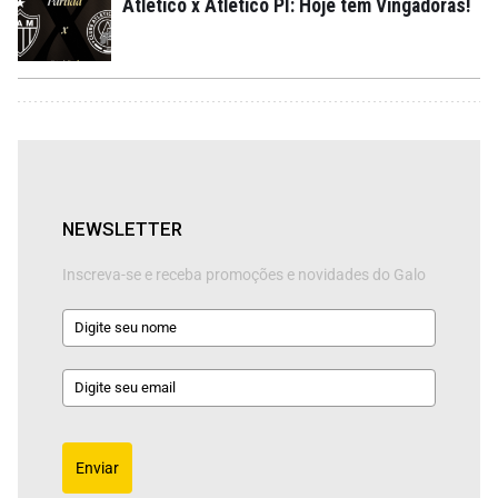
Atlético x Atlético PI: Hoje tem Vingadoras!
NEWSLETTER
Inscreva-se e receba promoções e novidades do Galo
Enviar