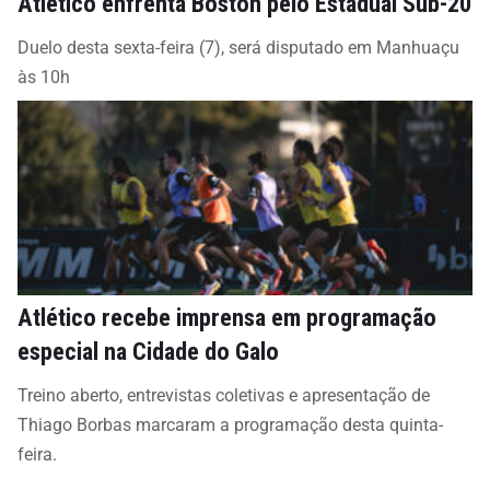
Atlético enfrenta Boston pelo Estadual Sub-20
Duelo desta sexta-feira (7), será disputado em Manhuaçu
às 10h
Atlético recebe imprensa em programação
especial na Cidade do Galo
Treino aberto, entrevistas coletivas e apresentação de
Thiago Borbas marcaram a programação desta quinta-
feira.