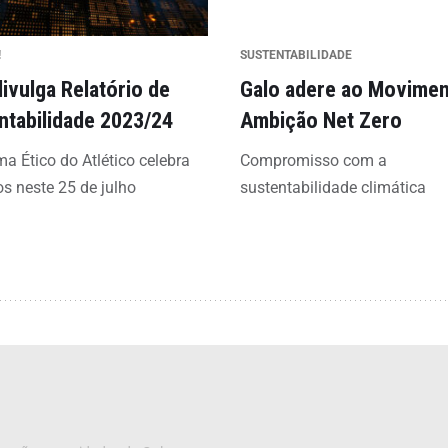
!
SUSTENTABILIDADE
divulga Relatório de
Galo adere ao Movime
ntabilidade 2023/24
Ambição Net Zero
a Ético do Atlético celebra
Compromisso com a
os neste 25 de julho
sustentabilidade climática