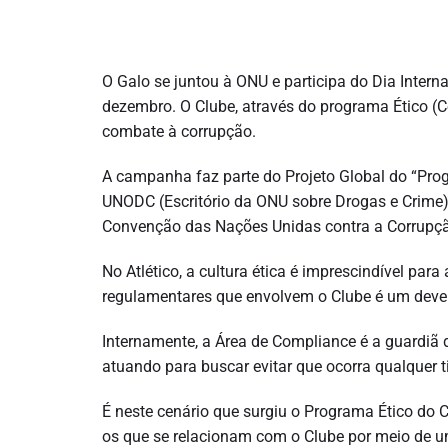
O Galo se juntou à ONU e participa do Dia Intern
dezembro. O Clube, através do programa Ético (Com
combate à corrupção.
A campanha faz parte do Projeto Global do “Pro
UNODC (Escritório da ONU sobre Drogas e Crime)
Convenção das Nações Unidas contra a Corrupção
No Atlético, a cultura ética é imprescindível para
regulamentares que envolvem o Clube é um dever
Internamente, a Área de Compliance é a guardiã 
atuando para buscar evitar que ocorra qualquer 
É neste cenário que surgiu o Programa Ético do Cl
os que se relacionam com o Clube por meio de u