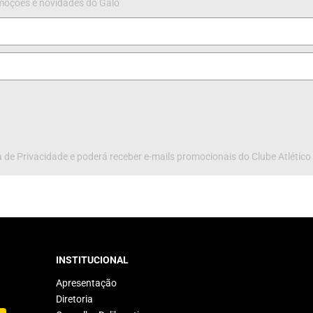
omoções e novidades do Galo
 de Privacidade e poderá receber e-mails promocionais do Clube Atlético
INSTITUCIONAL
Apresentação
Diretoria