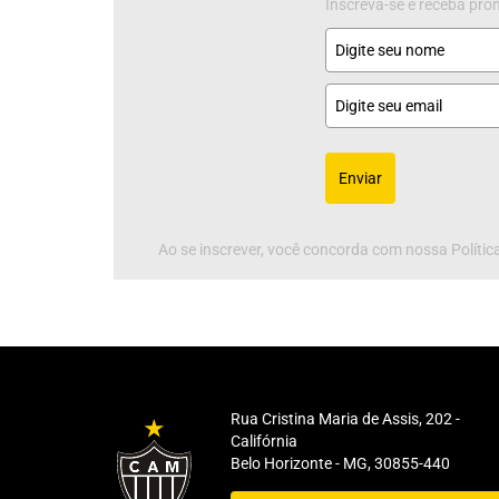
Inscreva-se e receba pr
Enviar
Ao se inscrever, você concorda com nossa Política
Rua Cristina Maria de Assis, 202 -
Califórnia
Belo Horizonte - MG, 30855-440