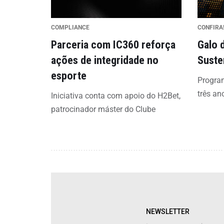
COMPLIANCE
CONFIRA
Parceria com IC360 reforça
Galo 
ações de integridade no
Suste
esporte
Program
três an
Iniciativa conta com apoio do H2Bet,
patrocinador máster do Clube
NEWSLETTER