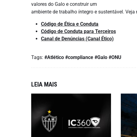
valores do Galo e construir um
ambiente de trabalho íntegro e sustentável. Veja
Código de Ética e Conduta
Código de Conduta para Terceiros
Canal de Denúncias (Canal Ético)
Tags:
#Atlético
#compliance
#Galo
#ONU
LEIA MAIS