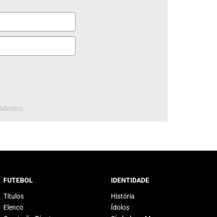
 Mineiro.
FUTEBOL
IDENTIDADE
Títulos
História
Elenco
Ídolos