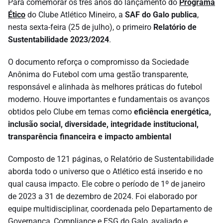
Para comemorar os três anos do lançamento do
Programa
Ético
do Clube Atlético Mineiro, a
SAF do Galo publica
,
nesta sexta-feira (25 de julho), o primeiro
Relatório de
Sustentabilidade 2023/2024
.
O documento reforça o compromisso da Sociedade
Anônima do Futebol com uma gestão transparente,
responsável e alinhada às melhores práticas do futebol
moderno. Houve importantes e fundamentais os avanços
obtidos pelo Clube em temas como
eficiência energética,
inclusão social, diversidade, integridade institucional,
transparência financeira e impacto ambiental
Composto de 121 páginas, o Relatório de Sustentabilidade
aborda todo o universo que o Atlético está inserido e no
qual causa impacto. Ele cobre o período de 1º de janeiro
de 2023 a 31 de dezembro de 2024. Foi elaborado por
equipe multidisciplinar, coordenada pelo Departamento de
Governança, Compliance e ESG do Galo, avaliado e