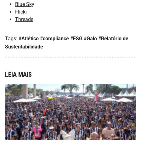
Blue Sky
Flickr
Threads
Tags:
#Atlético
#compliance
#ESG
#Galo
#Relatório de
Sustentabilidade
LEIA MAIS