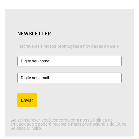
NEWSLETTER
Inscreva-se e receba promoções e novidades do Galo
Enviar
Ao se inscrever, você concorda com nossa Política de
Privacidade e poderá receber e-mails promocionais do Clube
Atlético Mineiro.