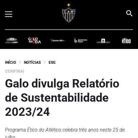
INÍCIO
NOTÍCIAS
ESG
CONFIRA!
Galo divulga Relatório
de Sustentabilidade
2023/24
Programa Ético do Atlético celebra três anos neste 25 de
julho