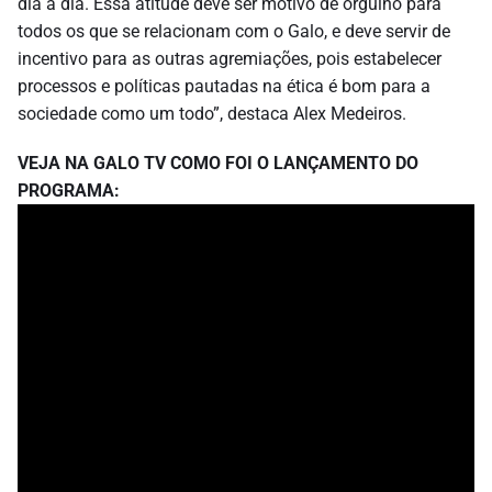
dia a dia. Essa atitude deve ser motivo de orgulho para
todos os que se relacionam com o Galo, e deve servir de
incentivo para as outras agremiações, pois estabelecer
processos e políticas pautadas na ética é bom para a
sociedade como um todo”, destaca Alex Medeiros.
VEJA NA GALO TV COMO FOI O LANÇAMENTO DO
PROGRAMA: