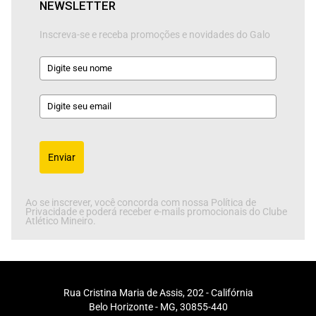
NEWSLETTER
Inscreva-se e receba promoções e novidades do Galo
Enviar
Ao se inscrever, você concorda com nossa Política de
Privacidade e poderá receber e-mails promocionais do Clube
Atlético Mineiro.
Rua Cristina Maria de Assis, 202 - Califórnia
Belo Horizonte - MG, 30855-440