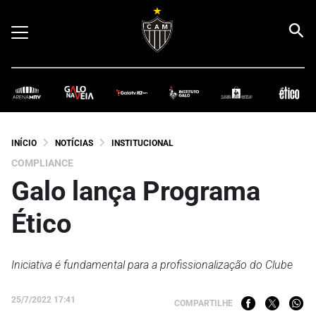
INÍCIO
NOTÍCIAS
INSTITUCIONAL
COMPLIANCE
Galo lança Programa
Ético
Iniciativa é fundamental para a profissionalização do Clube
25/7/2022 17:41
COMPARTILHE