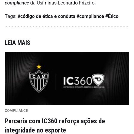
compliance
da Usiminas Leonardo Frizeiro.
Tags:
#código de ética e conduta
#compliance
#Ético
LEIA MAIS
COMPLIANCE
Parceria com IC360 reforça ações de
integridade no esporte