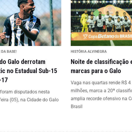
 DA BASE!
HISTÓRIA ALVINEGRA
 do Galo derrotam
Noite de classificação 
tic no Estadual Sub-15
marcas para o Galo
-17
Vaga nas quartas rende R$ 4
milhões, marca a 20ª classif
 foram disputados nesta
amplia recorde ofensivo na 
feira (05), na Cidade do Galo
Brasil