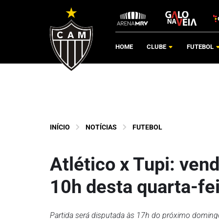
HOME
CLUBE
FUTEBOL
INÍCIO
NOTÍCIAS
FUTEBOL
Atlético x Tupi: ve
10h desta quarta-fe
Partida será disputada às 17h do próximo doming