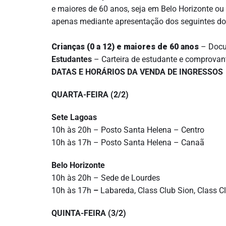
e maiores de 60 anos, seja em Belo Horizonte o
apenas mediante apresentação dos seguintes d
Crianças (0 a 12) e maiores de 60 anos
– Docu
Estudantes
– Carteira de estudante e comprovan
DATAS E HORÁRIOS DA VENDA DE INGRESSOS
QUARTA-FEIRA (2/2)
Sete Lagoas
10h às 20h – Posto Santa Helena – Centro
10h às 17h – Posto Santa Helena – Canaã
Belo Horizonte
10h às 20h – Sede de Lourdes
10h às 17h
–
Labareda, Class Club Sion, Class Cl
QUINTA-FEIRA (3/2)