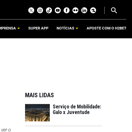
MPRENSA
SUPER APP
NOTÍCIAS
APOSTE COM O H2BET
MAIS LIDAS
Serviço de Mobilidade:
Galo x Juventude
 ver o