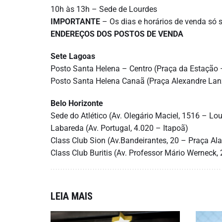
10h às 13h – Sede de Lourdes
IMPORTANTE
– Os dias e horários de venda só 
ENDEREÇOS DOS POSTOS DE VENDA
Sete Lagoas
Posto Santa Helena – Centro (Praça da Estação –
Posto Santa Helena Canaã (Praça Alexandre Lan
Belo Horizonte
Sede do Atlético (Av. Olegário Maciel, 1516 – Lo
Labareda (Av. Portugal, 4.020 – Itapoã)
Class Club Sion (Av.Bandeirantes, 20 – Praça Al
Class Club Buritis (Av. Professor Mário Werneck, 
LEIA MAIS