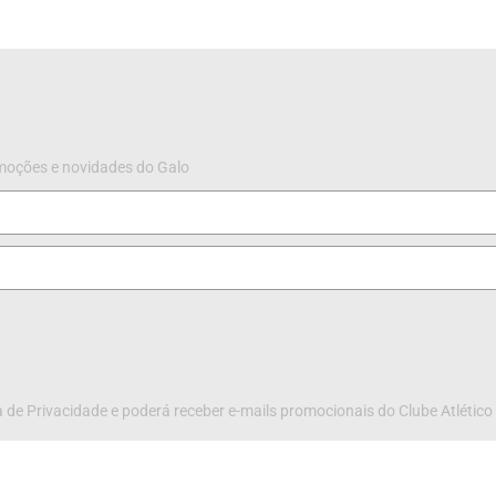
omoções e novidades do Galo
 de Privacidade e poderá receber e-mails promocionais do Clube Atlético