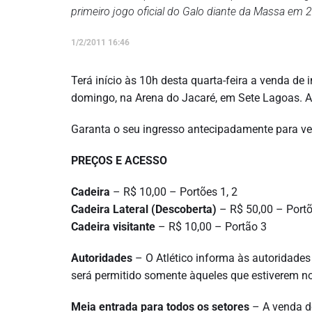
primeiro jogo oficial do Galo diante da Massa em 
1/2/2011 16:46
Terá início às 10h desta quarta-feira a venda de 
domingo, na Arena do Jacaré, em Sete Lagoas. A
Garanta o seu ingresso antecipadamente para ver
PREÇOS E ACESSO
Cadeira
– R$ 10,00 – Portões 1, 2
Cadeira Lateral (Descoberta)
– R$ 50,00 – Portõ
Cadeira visitante
– R$ 10,00 – Portão 3
Autoridades
– O Atlético informa às autoridades
será permitido somente àqueles que estiverem no
Meia entrada para todos os setores
– A venda d