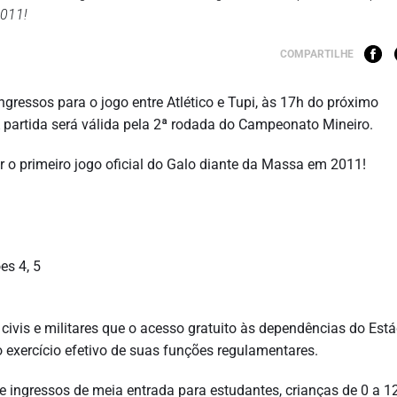
2011!
COMPARTILHE
ingressos para o jogo entre Atlético e Tupi, às 17h do próximo
 partida será válida pela 2ª rodada do Campeonato Mineiro.
 o primeiro jogo oficial do Galo diante da Massa em 2011!
es 4, 5
 civis e militares que o acesso gratuito às dependências do Está
 exercício efetivo de suas funções regulamentares.
e ingressos de meia entrada para estudantes, crianças de 0 a 1