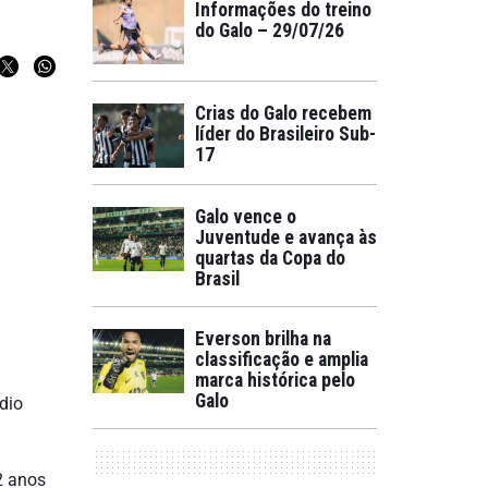
Informações do treino
do Galo – 29/07/26
Crias do Galo recebem
líder do Brasileiro Sub-
17
Galo vence o
Juventude e avança às
quartas da Copa do
Brasil
Everson brilha na
classificação e amplia
marca histórica pelo
Galo
dio
2 anos