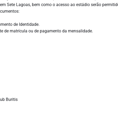
u em Sete Lagoas, bem como o acesso ao estádio serão permiti
ocumentos:
mento de Identidade.
te de matrícula ou de pagamento da mensalidade.
ub Buritis