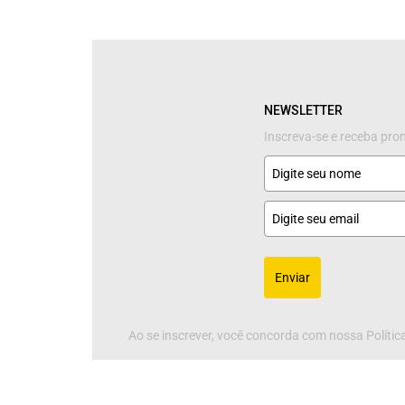
NEWSLETTER
Inscreva-se e receba pr
Enviar
Ao se inscrever, você concorda com nossa Política