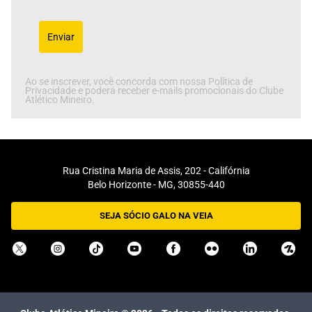
Enviar
Ao se inscrever, você concorda com nossa Política de
Privacidade e poderá receber e-mails promocionais do Clube
Atlético Mineiro.
Rua Cristina Maria de Assis, 202 - Califórnia
Belo Horizonte - MG, 30855-440
SEJA SÓCIO GALO NA VEIA