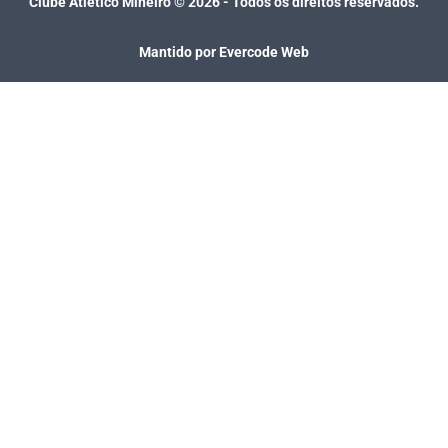
Clube Atlético Mineiro ©
2026
- Todos os direitos reservados.
Mantido por Evercode Web