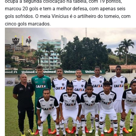
ocupa a segunda colocação na tabela, com 19 pontos,
marcou 20 gols e tem a melhor defesa, com apenas seis
gols sofridos. O meia Vinícius é o artilheiro do torneio, com
cinco gols marcados.