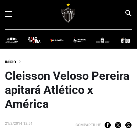
INÍCIO
Cleisson Veloso Pereira
apitará Atlético x
América
21/2/2014 12:51
COMPARTILHE