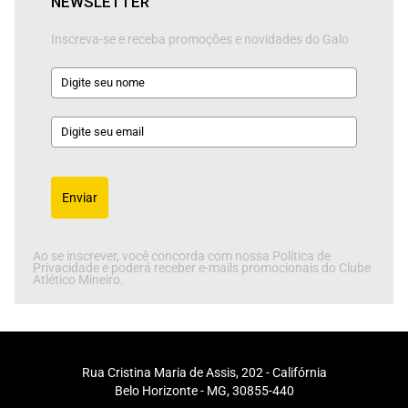
NEWSLETTER
Inscreva-se e receba promoções e novidades do Galo
Enviar
Ao se inscrever, você concorda com nossa Política de
Privacidade e poderá receber e-mails promocionais do Clube
Atlético Mineiro.
Rua Cristina Maria de Assis, 202 - Califórnia
Belo Horizonte - MG, 30855-440