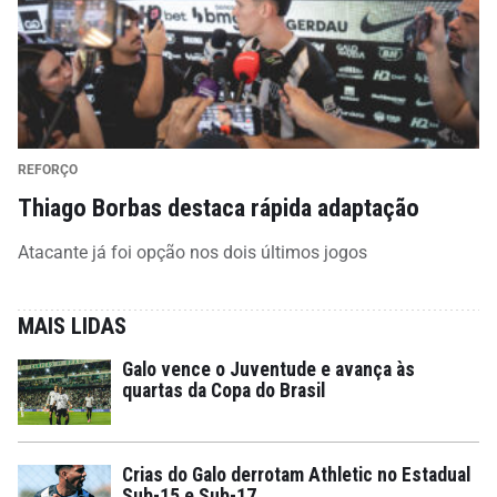
REFORÇO
Thiago Borbas destaca rápida adaptação
Atacante já foi opção nos dois últimos jogos
MAIS LIDAS
Galo vence o Juventude e avança às
quartas da Copa do Brasil
Crias do Galo derrotam Athletic no Estadual
Sub-15 e Sub-17