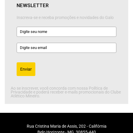
NEWSLETTER
Inscreva-se e receba promoções e novidades do Galo
Enviar
Ao se inscrever, você concorda com nossa Política de
Privacidade e poderá receber e-mails promocionais do Clube
Atlético Mineiro.
Rua Cristina Maria de Assis, 202 - Califórnia
Belo Horizonte - MG, 30855-440