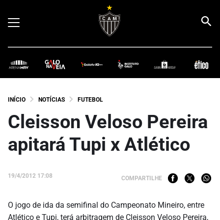
INÍCIO
NOTÍCIAS
FUTEBOL
Cleisson Veloso Pereira
apitará Tupi x Atlético
19/4/2012 17:08
COMPARTILHE
O jogo de ida da semifinal do Campeonato Mineiro, entre
Atlético e Tupi, terá arbitragem de Cleisson Veloso Pereira,