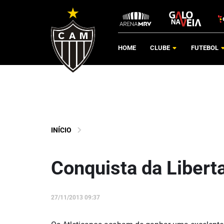
HOME
CLUBE
FUTEBOL
INÍCIO
Conquista da Liber
27/11/2013 09:37