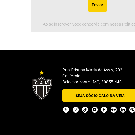
Enviar
Ao se inscrever, você concorda com nossa Política
Rua Cristina Maria de Assis, 202 -
Califórnia
Belo Horizonte - MG, 30855-440
SEJA SÓCIO GALO NA VEIA