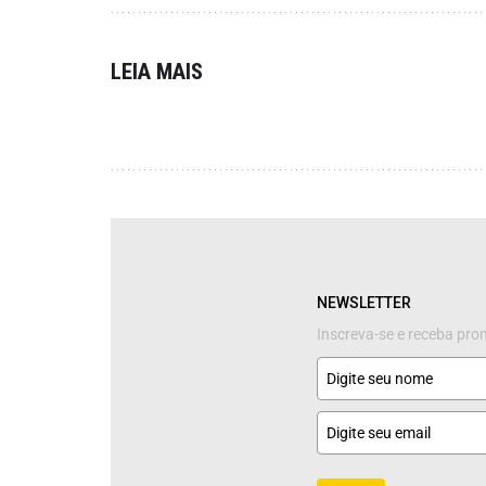
LEIA MAIS
NEWSLETTER
Inscreva-se e receba pr