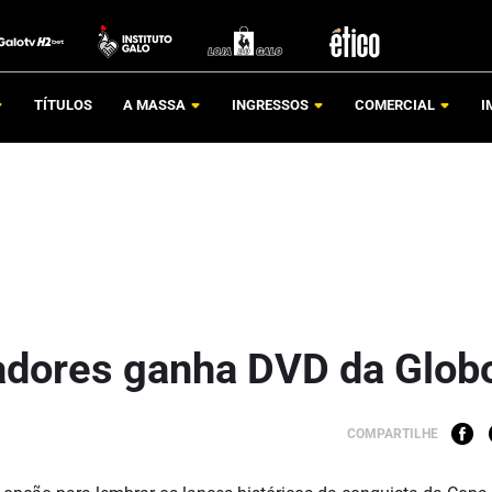
TÍTULOS
A MASSA
INGRESSOS
COMERCIAL
I
tadores ganha DVD da Glob
COMPARTILHE