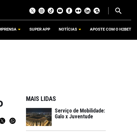
MPRENSA
SUPER APP
NOTÍCIAS
APOSTE COM O H2BET
MAIS LIDAS
o
Serviço de Mobilidade:
Galo x Juventude