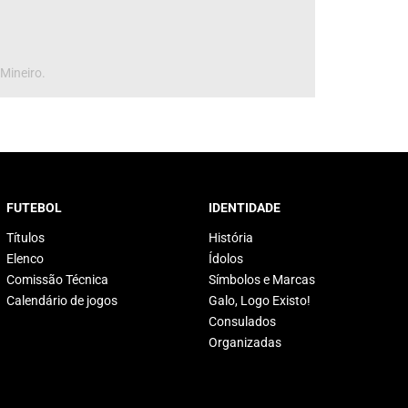
 Mineiro.
FUTEBOL
IDENTIDADE
Títulos
História
Elenco
Ídolos
Comissão Técnica
Símbolos e Marcas
Calendário de jogos
Galo, Logo Existo!
Consulados
Organizadas