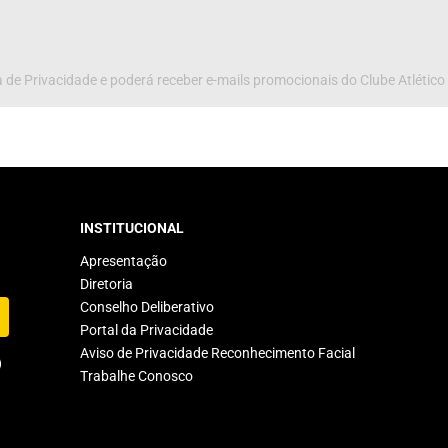
 de Privacidade e poderá receber e-mails promocionais do Clube Atlético
INSTITUCIONAL
Apresentação
Diretoria
Conselho Deliberativo
Portal da Privacidade
Aviso de Privacidade Reconhecimento Facial
Trabalhe Conosco