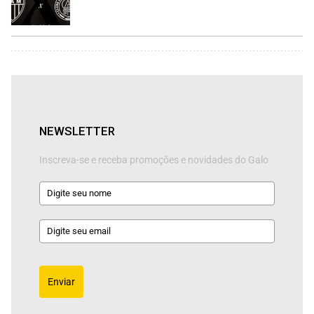
NEWSLETTER
Inscreva-se e receba promoções e novidades do Galo
Enviar