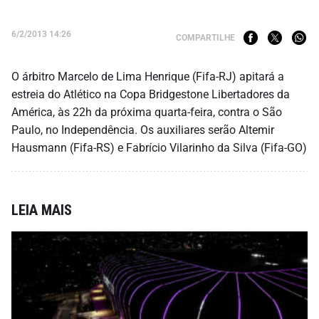
6/2/2013 14:26
COMPARTILHE
O árbitro Marcelo de Lima Henrique (Fifa-RJ) apitará a
estreia do Atlético na Copa Bridgestone Libertadores da
América, às 22h da próxima quarta-feira, contra o São
Paulo, no Independência. Os auxiliares serão Altemir
Hausmann (Fifa-RS) e Fabrício Vilarinho da Silva (Fifa-GO)
LEIA MAIS