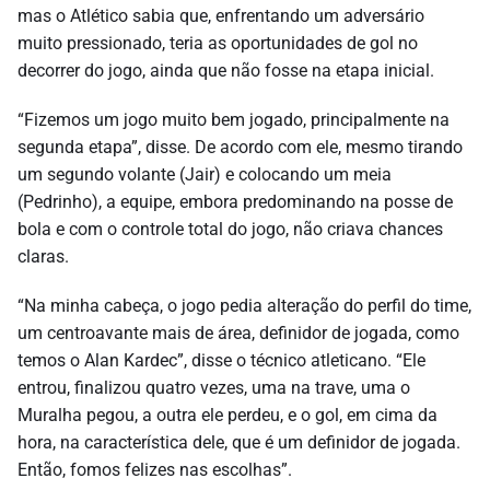
mas o Atlético sabia que, enfrentando um adversário
muito pressionado, teria as oportunidades de gol no
decorrer do jogo, ainda que não fosse na etapa inicial.
“Fizemos um jogo muito bem jogado, principalmente na
segunda etapa”, disse. De acordo com ele, mesmo tirando
um segundo volante (Jair) e colocando um meia
(Pedrinho), a equipe, embora predominando na posse de
bola e com o controle total do jogo, não criava chances
claras.
“Na minha cabeça, o jogo pedia alteração do perfil do time,
um centroavante mais de área, definidor de jogada, como
temos o Alan Kardec”, disse o técnico atleticano. “Ele
entrou, finalizou quatro vezes, uma na trave, uma o
Muralha pegou, a outra ele perdeu, e o gol, em cima da
hora, na característica dele, que é um definidor de jogada.
Então, fomos felizes nas escolhas”.