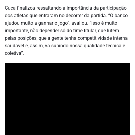
Cuca finalizou ressaltando a importância da participação
dos atletas que entraram no decorrer da partida. “O banco
ajudou muito a ganhar o jogo”, avaliou. “Isso é muito
importante, não depender só do time titular, que lutem
pelas posições, que a gente tenha competitividade interna
saudável e, assim, vá subindo nossa qualidade técnica e
coletiva”.