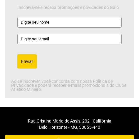
Inscreva-se e receba promoções e novidades do Galo
Enviar
Ao se inscrever, você concorda com nossa Política de
Privacidade e poderá receber e-mails promocionais do Clube
Atlético Mineiro.
Rua Cristina Maria de Assis, 202 - Califórnia
Belo Horizonte - MG, 30855-440