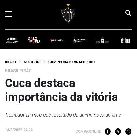
INÍCIO
NOTÍCIAS
CAMPEONATO BRASILEIRO
BRASILEIRÃO
Cuca destaca
importância da vitória
Treinador afirmou que resultado dá ânimo novo ao time
14/8/2022 14:24
COMPARTILHE