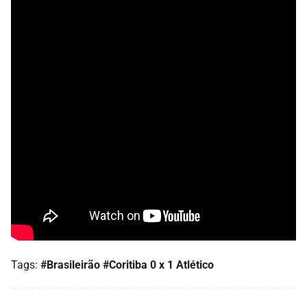
Tags:
#Brasileirão
#Coritiba 0 x 1 Atlético