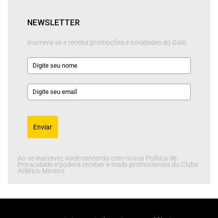
NEWSLETTER
Inscreva-se e receba promoções e novidades do Galo
Enviar
Ao se inscrever, você concorda com nossa Política de
Privacidade e poderá receber e-mails promocionais do Clube
Atlético Mineiro.