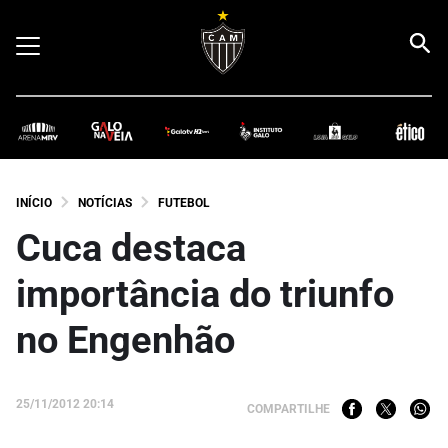
INÍCIO
NOTÍCIAS
FUTEBOL
Cuca destaca
importância do triunfo
no Engenhão
25/11/2012 20:14
COMPARTILHE