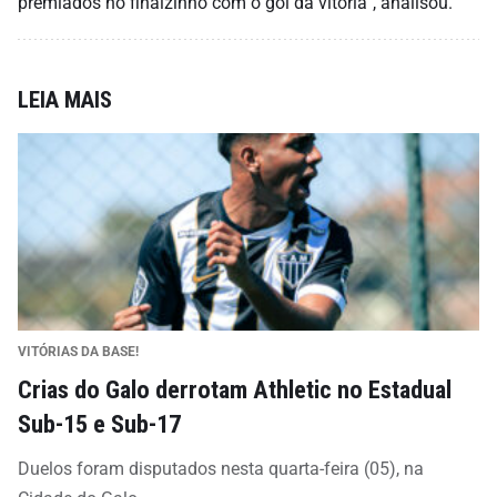
premiados no finalzinho com o gol da vitória”, analisou.
LEIA MAIS
VITÓRIAS DA BASE!
Crias do Galo derrotam Athletic no Estadual
Sub-15 e Sub-17
Duelos foram disputados nesta quarta-feira (05), na