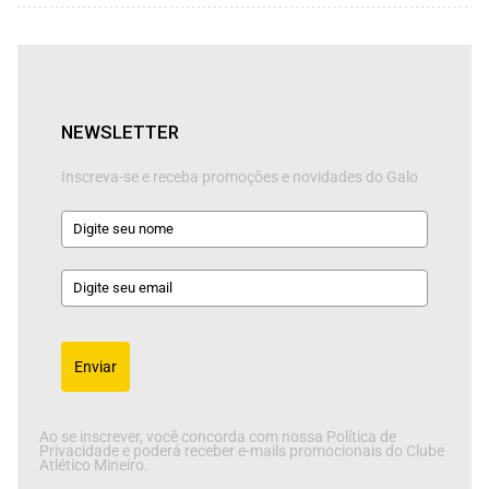
NEWSLETTER
Inscreva-se e receba promoções e novidades do Galo
Enviar
Ao se inscrever, você concorda com nossa Política de
Privacidade e poderá receber e-mails promocionais do Clube
Atlético Mineiro.