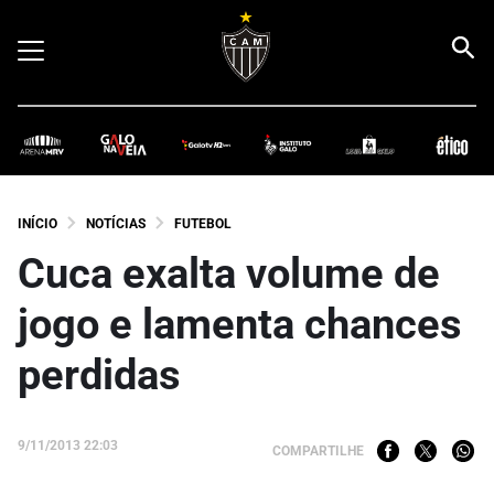
INÍCIO
NOTÍCIAS
FUTEBOL
Cuca exalta volume de
jogo e lamenta chances
perdidas
9/11/2013 22:03
COMPARTILHE