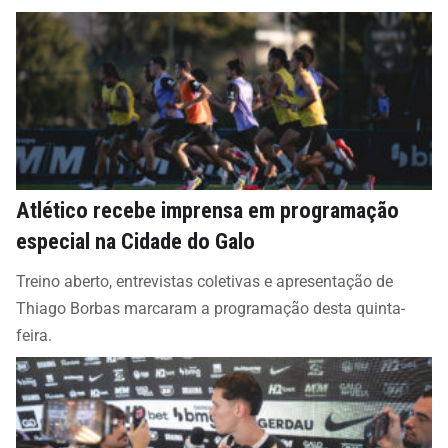
Atlético recebe imprensa em programação
especial na Cidade do Galo
Treino aberto, entrevistas coletivas e apresentação de
Thiago Borbas marcaram a programação desta quinta-
feira.