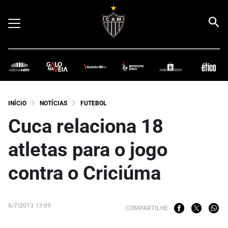
INÍCIO
NOTÍCIAS
FUTEBOL
Cuca relaciona 18
atletas para o jogo
contra o Criciúma
6/7/2013 13:09
COMPARTILHE