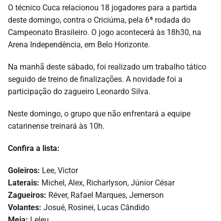
O técnico Cuca relacionou 18 jogadores para a partida
deste domingo, contra o Criciúma, pela 6ª rodada do
Campeonato Brasileiro. O jogo acontecerá às 18h30, na
Arena Independência, em Belo Horizonte.
Na manhã deste sábado, foi realizado um trabalho tático
seguido de treino de finalizações. A novidade foi a
participação do zagueiro Leonardo Silva.
Neste domingo, o grupo que não enfrentará a equipe
catarinense treinará às 10h.
Confira a lista:
Goleiros:
Lee, Victor
Laterais:
Michel, Alex, Richarlyson, Júnior César
Zagueiros:
Réver, Rafael Marques, Jemerson
Volantes:
Josué, Rosinei, Lucas Cândido
Meia:
Leleu