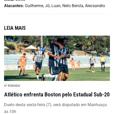
Atacantes:
Guilherme, Jô, Luan, Neto Berola, Alecsandro
LEIA MAIS
4ª RODADA
Atlético enfrenta Boston pelo Estadual Sub-20
Duelo desta sexta-feira (7), será disputado em Manhuaçu
às 10h