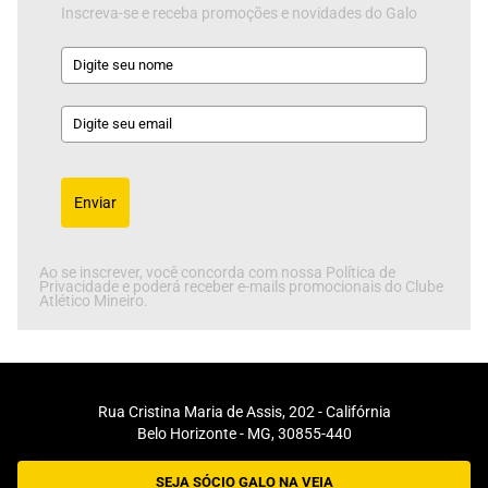
Inscreva-se e receba promoções e novidades do Galo
Enviar
Ao se inscrever, você concorda com nossa Política de
Privacidade e poderá receber e-mails promocionais do Clube
Atlético Mineiro.
Rua Cristina Maria de Assis, 202 - Califórnia
Belo Horizonte - MG, 30855-440
SEJA SÓCIO GALO NA VEIA