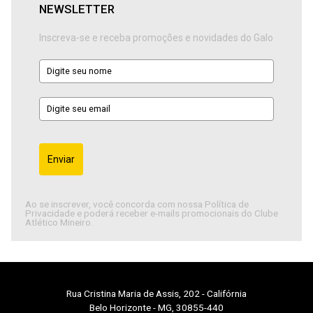
NEWSLETTER
Inscreva-se e receba promoções e novidades do Galo
Enviar
Ao se inscrever, você concorda com nossa Política de
Privacidade e poderá receber e-mails promocionais do Clube
Atlético Mineiro.
Rua Cristina Maria de Assis, 202 - Califórnia
Belo Horizonte - MG, 30855-440