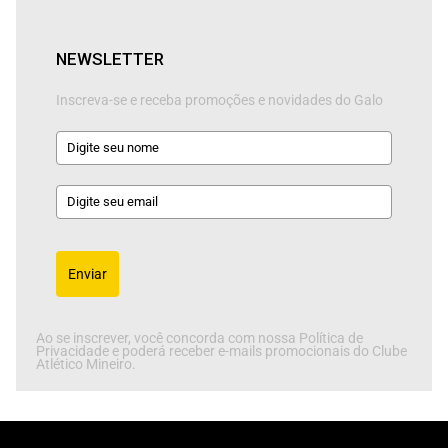
NEWSLETTER
Inscreva-se e receba promoções e novidades do Galo
Enviar
Ao se inscrever, você concorda com nossa Política de
Privacidade e poderá receber e-mails promocionais do Clube
Atlético Mineiro.