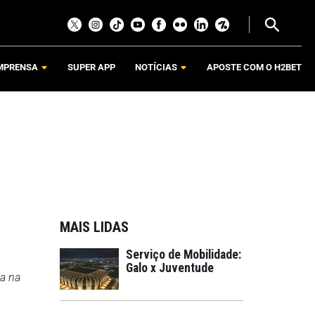
MPRENSA
SUPER APP
NOTÍCIAS
APOSTE COM O H2BET
MAIS LIDAS
Serviço de Mobilidade:
Galo x Juventude
da na