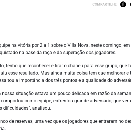
COMPARTILHE
uipe na vitória por 2 a 1 sobre o Villa Nova, neste domingo, em
nquistado na base da raça e da superação dos jogadores.
 tenho que reconhecer e tirar o chapéu para esse grupo, que f
eguiu esse resultado. Mas ainda muita coisa tem que melhorar e
ssaltou a importância dos três pontos e a qualidade do adversár
 nossa situação estava um pouco delicada em razão da seman
e comportou como equipe, enfrentou grande adversário, que v
 dificuldades”, analisou.
anco de reservas, uma vez que os jogadores que entraram no dec
ia.