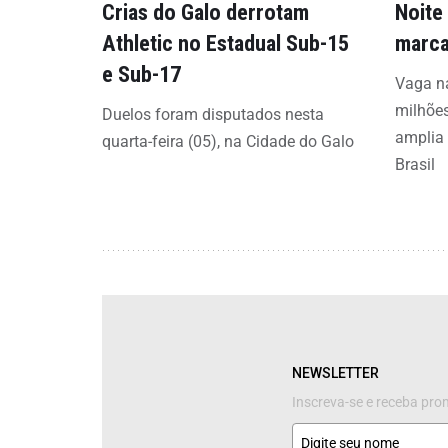
Crias do Galo derrotam
Noite
Athletic no Estadual Sub-15
marca
e Sub-17
Vaga na
milhões
Duelos foram disputados nesta
amplia 
quarta-feira (05), na Cidade do Galo
Brasil
NEWSLETTER
Inscreva-se e receba pr