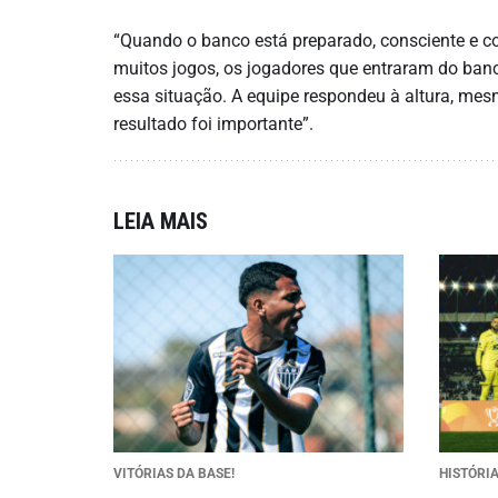
“Quando o banco está preparado, consciente e con
muitos jogos, os jogadores que entraram do ban
essa situação. A equipe respondeu à altura, me
resultado foi importante”.
LEIA MAIS
VITÓRIAS DA BASE!
HISTÓRI