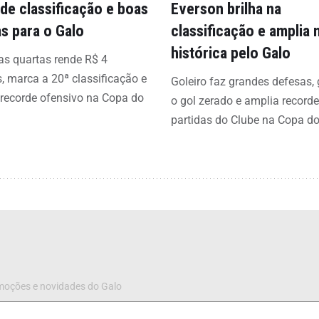
 de classificação e boas
Everson brilha na
s para o Galo
classificação e amplia
histórica pelo Galo
s quartas rende R$ 4
, marca a 20ª classificação e
Goleiro faz grandes defesas,
recorde ofensivo na Copa do
o gol zerado e amplia recorde
partidas do Clube na Copa do
omoções e novidades do Galo