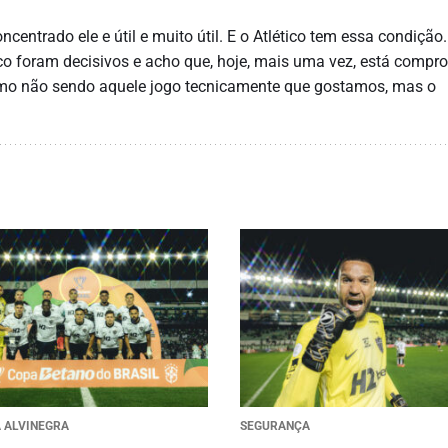
centrado ele e útil e muito útil. E o Atlético tem essa condição
co foram decisivos e acho que, hoje, mais uma vez, está compr
smo não sendo aquele jogo tecnicamente que gostamos, mas o
A ALVINEGRA
SEGURANÇA