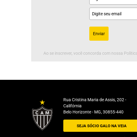
Enviar
Ao se inscrever, você concorda com nossa Política
Rua Cristina Maria de Assis, 202 -
Califórnia
Belo Horizonte - MG, 30855-440
SEJA SÓCIO GALO NA VEIA