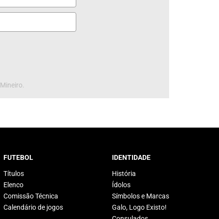
 Mineiro.
FUTEBOL
IDENTIDADE
Títulos
História
Elenco
Ídolos
Comissão Técnica
Símbolos e Marcas
Calendário de jogos
Galo, Logo Existo!
Consulados