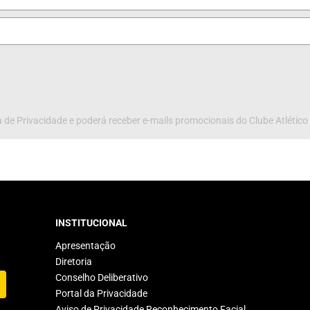
 de Privacidade e poderá receber e-mails promocionais do Clube Atlético
INSTITUCIONAL
Apresentação
Diretoria
Conselho Deliberativo
Portal da Privacidade
Aviso de Privacidade Reconhecimento Facial