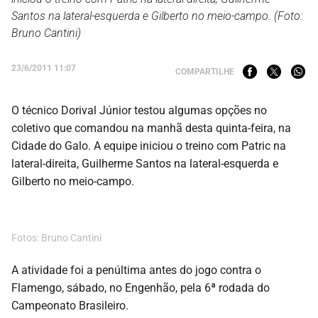
Santos na lateral-esquerda e Gilberto no meio-campo. (Foto:
Bruno Cantini)
23/6/2011 11:07
COMPARTILHE
O técnico Dorival Júnior testou algumas opções no
coletivo que comandou na manhã desta quinta-feira, na
Cidade do Galo. A equipe iniciou o treino com Patric na
lateral-direita, Guilherme Santos na lateral-esquerda e
Gilberto no meio-campo.
Fotos: Bruno Cantini
A atividade foi a penúltima antes do jogo contra o
Flamengo, sábado, no Engenhão, pela 6ª rodada do
Campeonato Brasileiro.