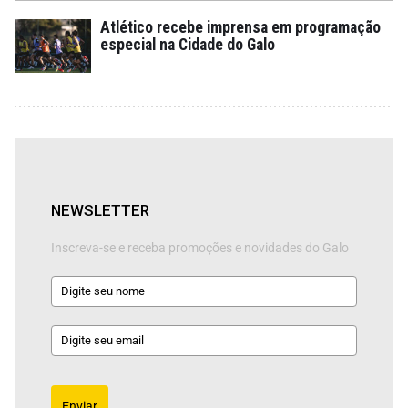
Atlético recebe imprensa em programação
especial na Cidade do Galo
NEWSLETTER
Inscreva-se e receba promoções e novidades do Galo
Enviar