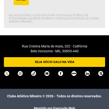
Ao se inscrever, você concorda com nossa Política de
Privacidade e poderá receber e-mails promocionais do Clube
Atlético Mineiro.
Rua Cristina Maria de Assis, 202 - Califórnia
Belo Horizonte - MG, 30855-440
SEJA SÓCIO GALO NA VEIA
Clube Atlético Mineiro ©
2026
- Todos os direitos reservados.
Mantido por Evercode Web