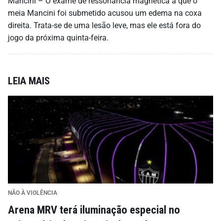
Mancini – O exame de ressonância magnética a que o
meia Mancini foi submetido acusou um edema na coxa
direita. Trata-se de uma lesão leve, mas ele está fora do
jogo da próxima quinta-feira.
LEIA MAIS
NÃO À VIOLÊNCIA
Arena MRV terá iluminação especial no