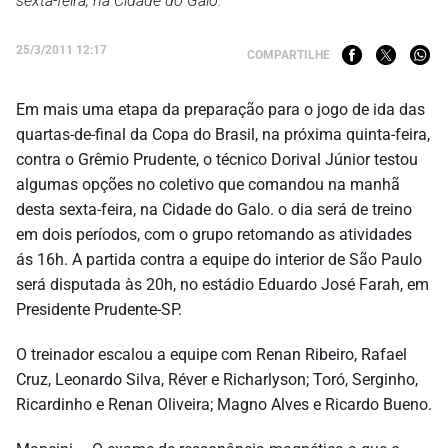
sexta-feira, na Cidade do Galo.
25/3/2011 12:17
COMPARTILHE
Em mais uma etapa da preparação para o jogo de ida das
quartas-de-final da Copa do Brasil, na próxima quinta-feira,
contra o Grêmio Prudente, o técnico Dorival Júnior testou
algumas opções no coletivo que comandou na manhã
desta sexta-feira, na Cidade do Galo. o dia será de treino
em dois períodos, com o grupo retomando as atividades
ás 16h. A partida contra a equipe do interior de São Paulo
será disputada às 20h, no estádio Eduardo José Farah, em
Presidente Prudente-SP.
O treinador escalou a equipe com Renan Ribeiro, Rafael
Cruz, Leonardo Silva, Réver e Richarlyson; Toró, Serginho,
Ricardinho e Renan Oliveira; Magno Alves e Ricardo Bueno.