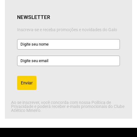
NEWSLETTER
Inscreva-se e receba promoções e novidades do Galo
Enviar
Ao se inscrever, você concorda com nossa Política de
Privacidade e poderá receber e-mails promocionais do Clube
Atlético Mineiro.