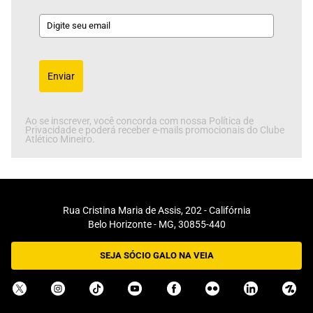
Enviar
Ao se inscrever, você concorda com nossa Política de
Privacidade e poderá receber e-mails promocionais do Clube
Atlético Mineiro.
Rua Cristina Maria de Assis, 202 - Califórnia
Belo Horizonte - MG, 30855-440
SEJA SÓCIO GALO NA VEIA