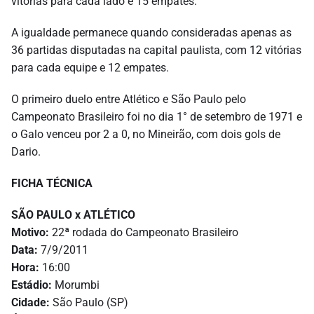
vitórias para cada lado e 15 empates.
A igualdade permanece quando consideradas apenas as
36 partidas disputadas na capital paulista, com 12 vitórias
para cada equipe e 12 empates.
O primeiro duelo entre Atlético e São Paulo pelo
Campeonato Brasileiro foi no dia 1° de setembro de 1971 e
o Galo venceu por 2 a 0, no Mineirão, com dois gols de
Dario.
FICHA TÉCNICA
SÃO PAULO x ATLÉTICO
Motivo:
22ª rodada do Campeonato Brasileiro
Data:
7/9/2011
Hora:
16:00
Estádio:
Morumbi
Cidade:
São Paulo (SP)