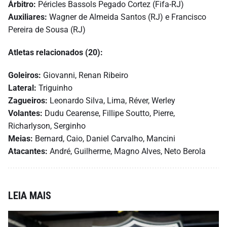
Árbitro:
Péricles Bassols Pegado Cortez (Fifa-RJ)
Auxiliares:
Wagner de Almeida Santos (RJ) e Francisco
Pereira de Sousa (RJ)
Atletas relacionados (20):
Goleiros:
Giovanni, Renan Ribeiro
Lateral:
Triguinho
Zagueiros:
Leonardo Silva, Lima, Réver, Werley
Volantes:
Dudu Cearense, Fillipe Soutto, Pierre,
Richarlyson, Serginho
Meias:
Bernard, Caio, Daniel Carvalho, Mancini
Atacantes:
André, Guilherme, Magno Alves, Neto Berola
LEIA MAIS