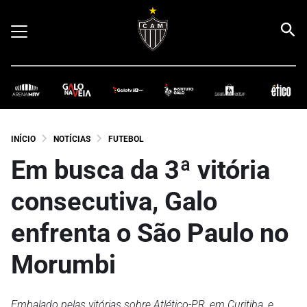
INÍCIO
NOTÍCIAS
FUTEBOL
Em busca da 3ª vitória
consecutiva, Galo
enfrenta o São Paulo no
Morumbi
Embalado pelas vitórias sobre Atlético-PR, em Curitiba, e