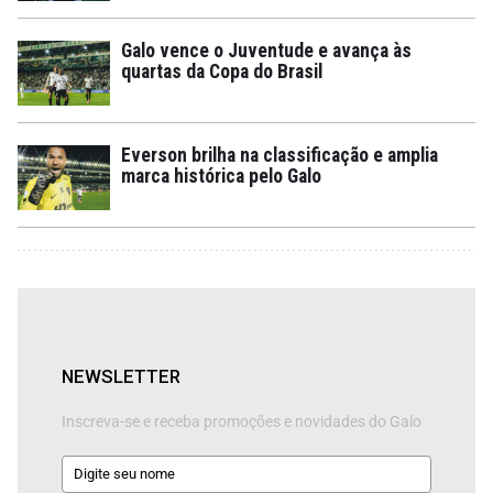
Galo vence o Juventude e avança às
quartas da Copa do Brasil
Everson brilha na classificação e amplia
marca histórica pelo Galo
NEWSLETTER
Inscreva-se e receba promoções e novidades do Galo