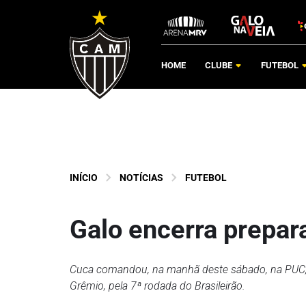
HOME
CLUBE
FUTEBOL
INÍCIO
NOTÍCIAS
FUTEBOL
Galo encerra prepar
Cuca comandou, na manhã deste sábado, na PUC, em
Grêmio, pela 7ª rodada do Brasileirão.