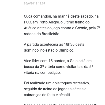
30/6/2012 13:07
Cuca comandou, na manhã deste sábado, na
PUC, em Porto Alegre, o último treino do
Atlético antes do jogo contra o Grêmio, pela 7ª
rodada do Brasileirão.
A partida acontecerá às 18h30 deste
domingo, no estádio Olímpico.
Vice-líder, com 13 pontos, o Galo está em
busca da 3ª vitória como visitante e da 5ª
vitória na competição.
Foi realizado um dois toques recreativo,
seguido de treino de jogadas aéreas e
cobranças de falta e pênalti.