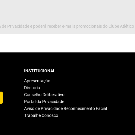
 de Privacidade e poderá receber e-mails promocionais do Clube Atlético
INSTITUCIONAL
Apresentação
Diretoria
Conselho Deliberativo
Portal da Privacidade
Aviso de Privacidade Reconhecimento Facial
Trabalhe Conosco