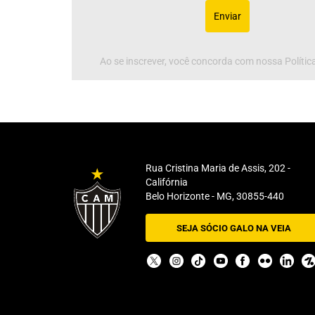
Enviar
Ao se inscrever, você concorda com nossa Política
Rua Cristina Maria de Assis, 202 -
Califórnia
Belo Horizonte - MG, 30855-440
SEJA SÓCIO GALO NA VEIA