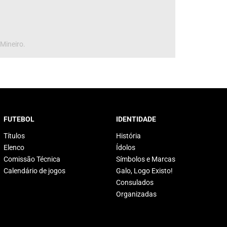
 Mineiro.
FUTEBOL
IDENTIDADE
Títulos
História
Elenco
Ídolos
Comissão Técnica
Símbolos e Marcas
Calendário de jogos
Galo, Logo Existo!
Consulados
Organizadas