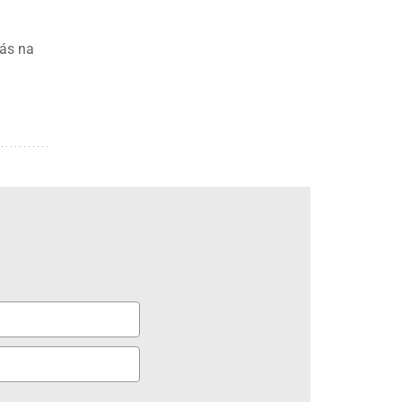
lás na