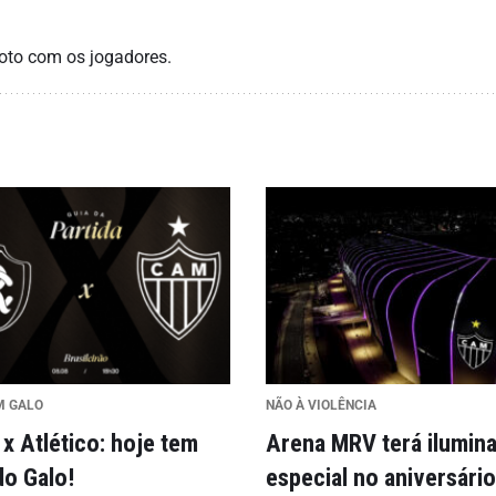
foto com os jogadores.
M GALO
NÃO À VIOLÊNCIA
x Atlético: hoje tem
Arena MRV terá ilumin
do Galo!
especial no aniversário