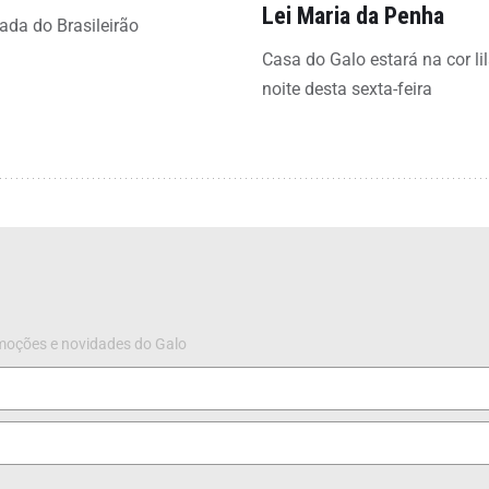
Lei Maria da Penha
ada do Brasileirão
Casa do Galo estará na cor li
noite desta sexta-feira
omoções e novidades do Galo