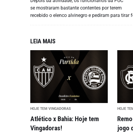
Depois da atividade, os funcionários da PUC
se mostraram bastante contentes por terem
recebido o elenco alvinegro e pediram para tirar 
LEIA MAIS
HOJE TEM VINGADORAS
HOJE TE
Atlético x Bahia: Hoje tem
Remo 
Vingadoras!
jogo 