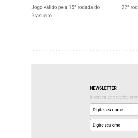
Jogo válido pela 15ª rodada do
22ª rod
Brasileiro
NEWSLETTER
Inscreva-se e receba pr