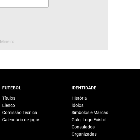
 Mineiro.
FUTEBOL
IDENTIDADE
Títulos
História
Elenco
Ídolos
Comissão Técnica
Símbolos e Marcas
Calendário de jogos
Galo, Logo Existo!
Consulados
Organizadas