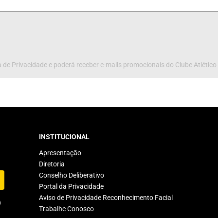
 de Privacidade e poderá receber e-mails promocionais do Clube Atlético
INSTITUCIONAL
Apresentação
Diretoria
Conselho Deliberativo
Portal da Privacidade
Aviso de Privacidade Reconhecimento Facial
Trabalhe Conosco