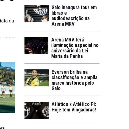
Galo inaugura tour em
libras e
audiodescrição na
data da
Arena MRV
Arena MRV terá
iluminação especial no
aniversário da Lei
Maria da Penha
Everson brilha na
classificação e amplia
marca histórica pelo
Galo
Atlético x Atlético PI:
Hoje tem Vingadoras!
on