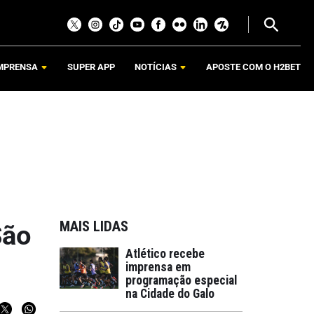
MPRENSA
SUPER APP
NOTÍCIAS
APOSTE COM O H2BET
MAIS LIDAS
São
Atlético recebe
imprensa em
programação especial
na Cidade do Galo