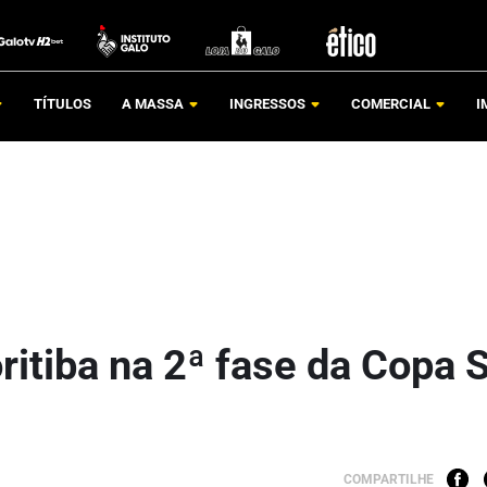
TÍTULOS
A MASSA
INGRESSOS
COMERCIAL
I
ritiba na 2ª fase da Copa 
COMPARTILHE