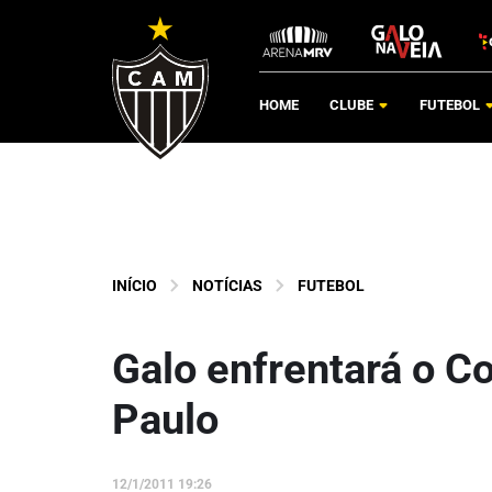
HOME
CLUBE
FUTEBOL
INÍCIO
NOTÍCIAS
FUTEBOL
Galo enfrentará o Co
Paulo
12/1/2011 19:26