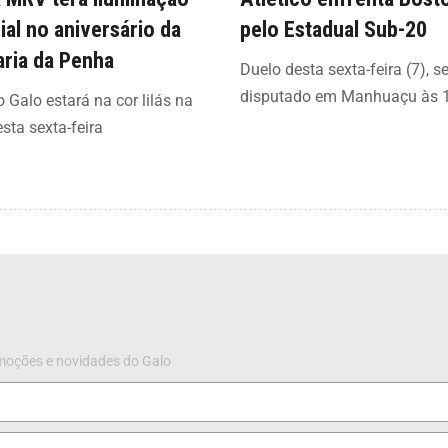
ial no aniversário da
pelo Estadual Sub-20
aria da Penha
Duelo desta sexta-feira (7), s
disputado em Manhuaçu às 
 Galo estará na cor lilás na
esta sexta-feira
omoções e novidades do Galo