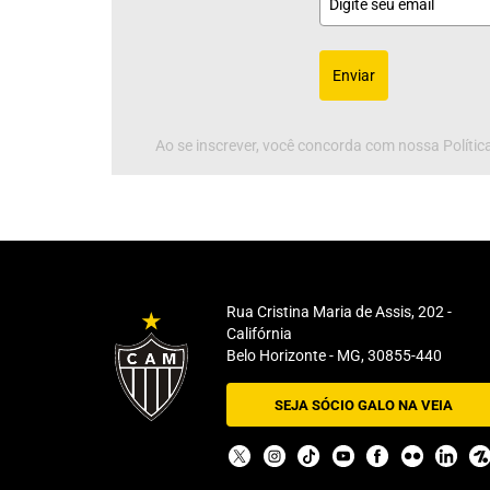
Enviar
Ao se inscrever, você concorda com nossa Política
Rua Cristina Maria de Assis, 202 -
Califórnia
Belo Horizonte - MG, 30855-440
SEJA SÓCIO GALO NA VEIA