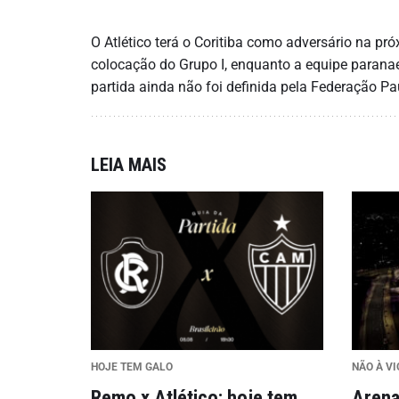
O Atlético terá o Coritiba como adversário na pr
colocação do Grupo I, enquanto a equipe paranaen
partida ainda não foi definida pela Federação Pau
LEIA MAIS
HOJE TEM GALO
NÃO À V
Remo x Atlético: hoje tem
Arena