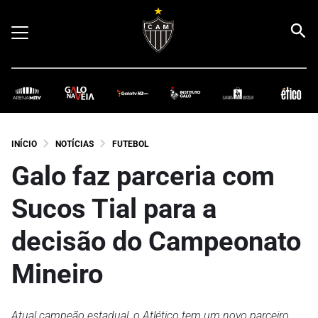
INÍCIO
NOTÍCIAS
FUTEBOL
Galo faz parceria com
Sucos Tial para a
decisão do Campeonato
Mineiro
Atual campeão estadual, o Atlético tem um novo parceiro