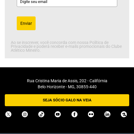
Enviar
Ao se inscrever, você concorda com nossa Política de
Privacidade e poderá receber e-mails promocionais do Clube
Atlético Mineiro.
Rua Cristina Maria de Assis, 202 - Califórnia
Belo Horizonte - MG, 30855-440
SEJA SÓCIO GALO NA VEIA