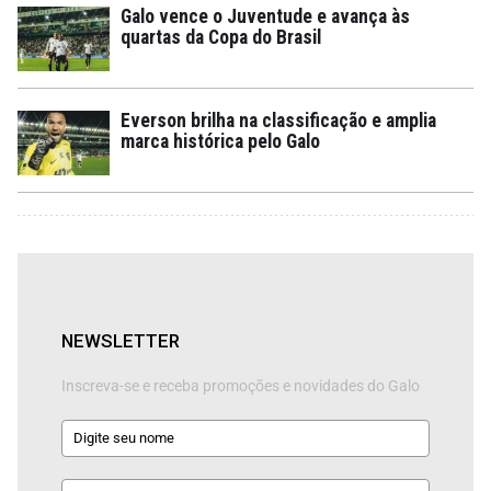
Galo vence o Juventude e avança às
quartas da Copa do Brasil
Everson brilha na classificação e amplia
marca histórica pelo Galo
NEWSLETTER
Inscreva-se e receba promoções e novidades do Galo