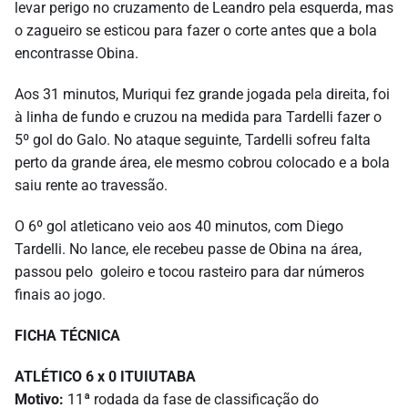
levar perigo no cruzamento de Leandro pela esquerda, mas
o zagueiro se esticou para fazer o corte antes que a bola
encontrasse Obina.
Aos 31 minutos, Muriqui fez grande jogada pela direita, foi
à linha de fundo e cruzou na medida para Tardelli fazer o
5º gol do Galo. No ataque seguinte, Tardelli sofreu falta
perto da grande área, ele mesmo cobrou colocado e a bola
saiu rente ao travessão.
O 6º gol atleticano veio aos 40 minutos, com Diego
Tardelli. No lance, ele recebeu passe de Obina na área,
passou pelo goleiro e tocou rasteiro para dar números
finais ao jogo.
FICHA TÉCNICA
ATLÉTICO 6 x 0 ITUIUTABA
Motivo:
11ª rodada da fase de classificação do