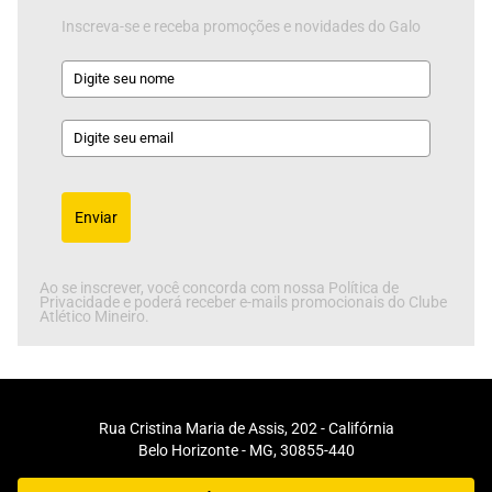
Inscreva-se e receba promoções e novidades do Galo
Enviar
Ao se inscrever, você concorda com nossa Política de
Privacidade e poderá receber e-mails promocionais do Clube
Atlético Mineiro.
Rua Cristina Maria de Assis, 202 - Califórnia
Belo Horizonte - MG, 30855-440