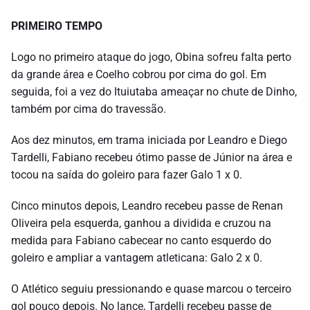
PRIMEIRO TEMPO
Logo no primeiro ataque do jogo, Obina sofreu falta perto
da grande área e Coelho cobrou por cima do gol. Em
seguida, foi a vez do Ituiutaba ameaçar no chute de Dinho,
também por cima do travessão.
Aos dez minutos, em trama iniciada por Leandro e Diego
Tardelli, Fabiano recebeu ótimo passe de Júnior na área e
tocou na saída do goleiro para fazer Galo 1 x 0.
Cinco minutos depois, Leandro recebeu passe de Renan
Oliveira pela esquerda, ganhou a dividida e cruzou na
medida para Fabiano cabecear no canto esquerdo do
goleiro e ampliar a vantagem atleticana: Galo 2 x 0.
O Atlético seguiu pressionando e quase marcou o terceiro
gol pouco depois. No lance, Tardelli recebeu passe de