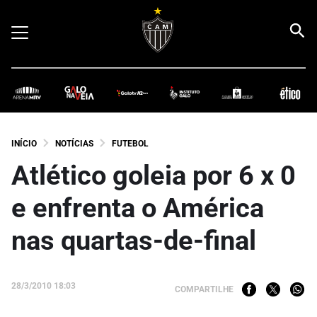
INÍCIO
NOTÍCIAS
FUTEBOL
Atlético goleia por 6 x 0
e enfrenta o América
nas quartas-de-final
28/3/2010 18:03
COMPARTILHE