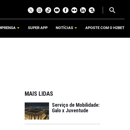
MPRENSA
SUPER APP
NOTÍCIAS
APOSTE COM O H2BET
MAIS LIDAS
Serviço de Mobilidade:
Galo x Juventude