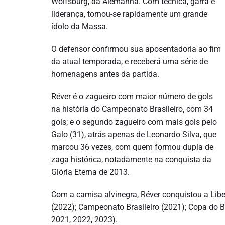
Wolfsburg, da Alemanha. Com técnica, garra e
liderança, tornou-se rapidamente um grande
ídolo da Massa.
O defensor confirmou sua aposentadoria ao fim
da atual temporada, e receberá uma série de
homenagens antes da partida.
Réver é o zagueiro com maior número de gols
na história do Campeonato Brasileiro, com 34
gols; e o segundo zagueiro com mais gols pelo
Galo (31), atrás apenas de Leonardo Silva, que
marcou 36 vezes, com quem formou dupla de
zaga histórica, notadamente na conquista da
Glória Eterna de 2013.
Com a camisa alvinegra, Réver conquistou a Libe
(2022); Campeonato Brasileiro (2021); Copa do B
2021, 2022, 2023).