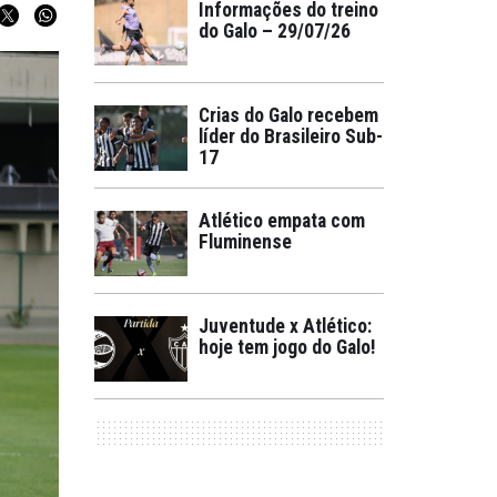
Informações do treino
do Galo – 29/07/26
Crias do Galo recebem
líder do Brasileiro Sub-
17
Atlético empata com
Fluminense
Juventude x Atlético:
hoje tem jogo do Galo!