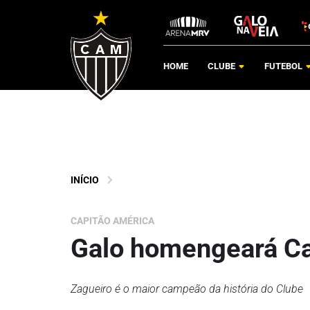
HOME
CLUBE
FUTEBOL
INÍCIO
CAPITÃO AMÉRICA
Galo homengeará Ca
Zagueiro é o maior campeão da história do Clube