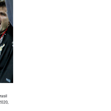
asil
2020,