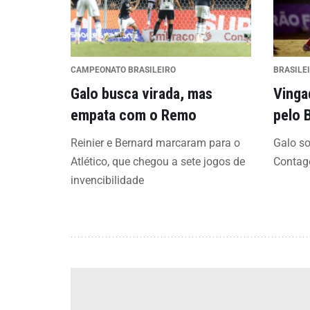
CAMPEONATO BRASILEIRO
BRASILE
Galo busca virada, mas
Vinga
empata com o Remo
pelo 
Reinier e Bernard marcaram para o
Galo so
Atlético, que chegou a sete jogos de
Conta
invencibilidade