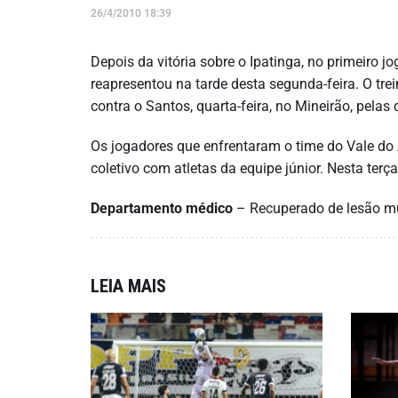
26/4/2010 18:39
Depois da vitória sobre o Ipatinga, no primeiro 
reapresentou na tarde desta segunda-feira. O tr
contra o Santos, quarta-feira, no Mineirão, pelas 
Os jogadores que enfrentaram o time do Vale do 
coletivo com atletas da equipe júnior. Nesta terç
Departamento médico
– Recuperado de lesão musc
LEIA MAIS