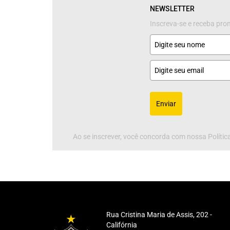
NEWSLETTER
Inscreva-se e receba pr
Enviar
Ao se inscrever, você concorda com nossa Política
Rua Cristina Maria de Assis, 202 -
Califórnia