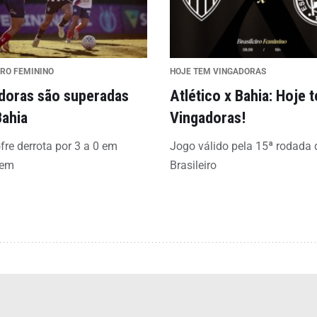
IRO FEMININO
HOJE TEM VINGADORAS
doras são superadas
Atlético x Bahia: Hoje 
Bahia
Vingadoras!
fre derrota por 3 a 0 em
Jogo válido pela 15ª rodada 
gem
Brasileiro