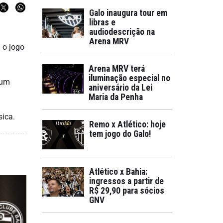
Galo inaugura tour em
libras e
audiodescrição na
Arena MRV
 o jogo
Arena MRV terá
iluminação especial no
 um
aniversário da Lei
Maria da Penha
sica.
Remo x Atlético: hoje
tem jogo do Galo!
Atlético x Bahia:
ingressos a partir de
R$ 29,90 para sócios
GNV