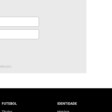
 Mineiro.
FUTEBOL
IDENTIDADE
Títulos
História