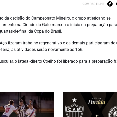
COMPARTILHE
jogo da decisão do Campeonato Mineiro, o grupo atleticano se
einamento na Cidade do Galo marcou o início da preparação para
quartas-de-final da Copa do Brasil.
Aço fizeram trabalho regenerativo e os demais participaram de
a-feira, as atividades serão novamente às 16h.
ular, o lateral-direito Coelho foi liberado para a preparação fí