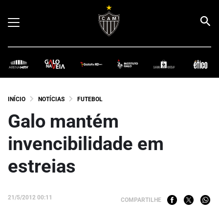
INÍCIO
NOTÍCIAS
FUTEBOL
Galo mantém
invencibilidade em
estreias
21/5/2012 00:11
COMPARTILHE