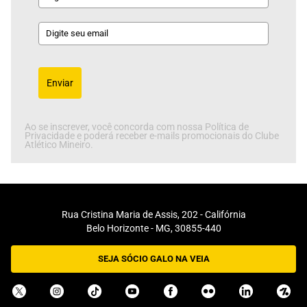
Enviar
Ao se inscrever, você concorda com nossa Política de
Privacidade e poderá receber e-mails promocionais do Clube
Atlético Mineiro.
Rua Cristina Maria de Assis, 202 - Califórnia
Belo Horizonte - MG, 30855-440
SEJA SÓCIO GALO NA VEIA