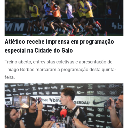
Atlético recebe imprensa em programação
especial na Cidade do Galo
Treino aberto, entrevistas coletivas e apresentação de
Thiago Borbas marcaram a programação desta quinta-
feira.