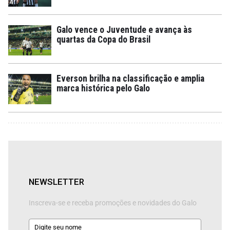
Galo vence o Juventude e avança às
quartas da Copa do Brasil
Everson brilha na classificação e amplia
marca histórica pelo Galo
NEWSLETTER
Inscreva-se e receba promoções e novidades do Galo