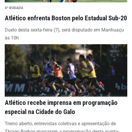
4ª RODADA
Atlético enfrenta Boston pelo Estadual Sub-20
Duelo desta sexta-feira (7), será disputado em Manhuaçu
às 10h
Atlético recebe imprensa em programação
especial na Cidade do Galo
Treino aberto, entrevistas coletivas e apresentação de
Thiago Borbas marcaram a programação desta quinta-