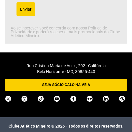
Enviar
Ao se inscrever, você concorda com nossa Política de
Privacidade e poderá receber e-mails promocionais do Clube
Atlético Mineiro.
Rua Cristina Maria de Assis, 202 - Califórnia
Belo Horizonte - MG, 30855-440
SEJA SÓCIO GALO NA VEIA
Clube Atlético Mineiro ©
2026
- Todos os direitos reservados.