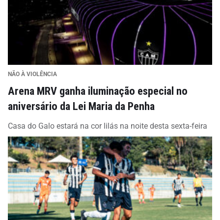
NÃO À VIOLÊNCIA
Arena MRV ganha iluminação especial no
aniversário da Lei Maria da Penha
Casa do Galo estará na cor lilás na noite desta sexta-feira