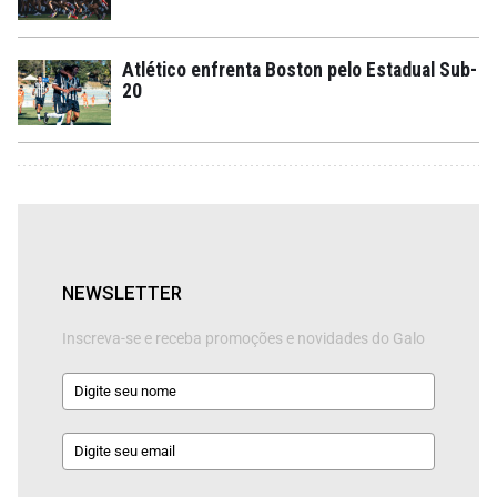
Atlético enfrenta Boston pelo Estadual Sub-
20
NEWSLETTER
Inscreva-se e receba promoções e novidades do Galo