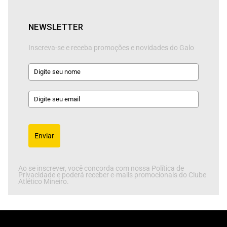
NEWSLETTER
Inscreva-se e receba promoções e novidades do Galo
Enviar
Ao se inscrever, você concorda com nossa Política de
Privacidade e poderá receber e-mails promocionais do Clube
Atlético Mineiro.