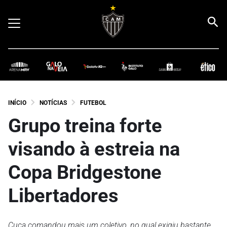
INÍCIO
NOTÍCIAS
FUTEBOL
Grupo treina forte
visando à estreia na
Copa Bridgestone
Libertadores
Cuca comandou mais um coletivo, no qual exigiu bastante