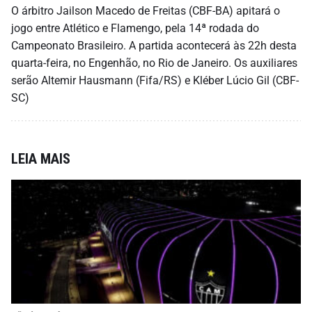
O árbitro Jailson Macedo de Freitas (CBF-BA) apitará o
jogo entre Atlético e Flamengo, pela 14ª rodada do
Campeonato Brasileiro. A partida acontecerá às 22h desta
quarta-feira, no Engenhão, no Rio de Janeiro. Os auxiliares
serão Altemir Hausmann (Fifa/RS) e Kléber Lúcio Gil (CBF-
SC)
LEIA MAIS