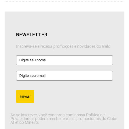
NEWSLETTER
Inscreva-se e receba promoções e novidades do Galo
Enviar
Ao se inscrever, você concorda com nossa Política de
Privacidade e poderá receber e-mails promocionais do Clube
Atlético Mineiro.