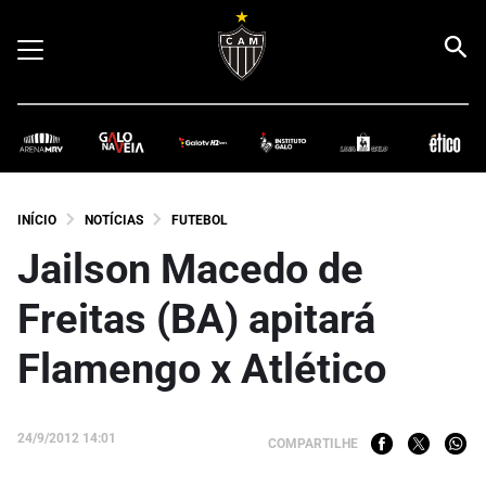
INÍCIO
NOTÍCIAS
FUTEBOL
Jailson Macedo de
Freitas (BA) apitará
Flamengo x Atlético
24/9/2012 14:01
COMPARTILHE